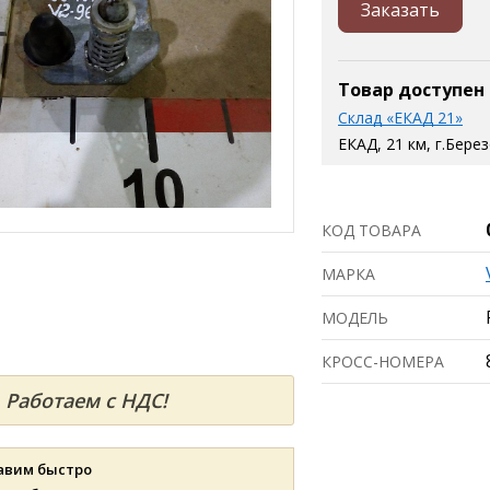
Заказать
Товар доступен
Склад «ЕКАД 21»
ЕКАД, 21 км, г.Бере
КОД ТОВАРА
МАРКА
МОДЕЛЬ
КРОСС-НОМЕРА
Работаем с НДС!
авим быстро