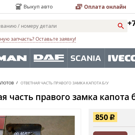
Выкуп авто
Оплата онлайн
+7
ную запчасть? Оставьте заявку!
АПОТОВ
ОТВЕТНАЯ ЧАСТЬ ПРАВОГО ЗАМКА КАПОТА Б/У
я часть правого замка капота б
850
Р