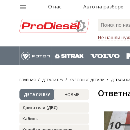
О нас
Авто на разборе
Не нашли нуж
ГЛАВНАЯ
ДЕТАЛИ Б/У
КУЗОВНЫЕ ДЕТАЛИ
ДЕТАЛИ К
Ответна
ДЕТАЛИ Б/У
НОВЫЕ
Двигатели (ДВС)
Кабины
Коробки переключения