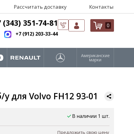
Рассчитать доставку
Контакты
 (343) 351-74-81
0
+7 (912) 203-33-44
Американские
марки
/у для Volvo FH12 93-01
В наличии 1 шт.
Предложить свою цену