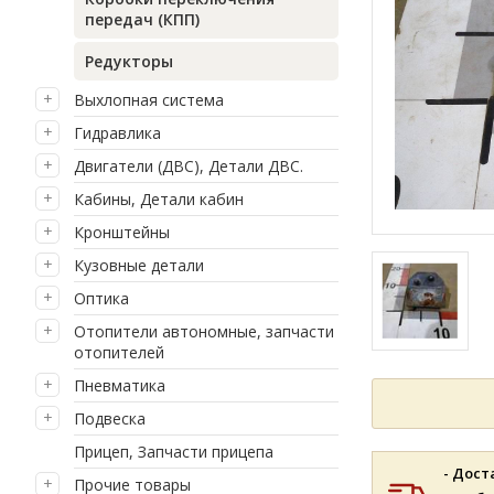
передач (КПП)
Редукторы
Выхлопная система
Гидравлика
Двигатели (ДВС), Детали ДВС.
Кабины, Детали кабин
Кронштейны
Кузовные детали
Оптика
Отопители автономные, запчасти
отопителей
Пневматика
Подвеска
Прицеп, Запчасти прицепа
- Дост
Прочие товары