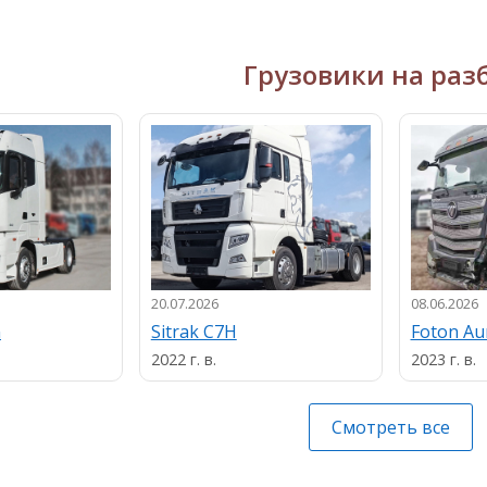
Грузовики на раз
20.07.2026
08.06.2026
n
Sitrak C7H
Foton A
2022 г. в.
2023 г. в.
Смотреть все