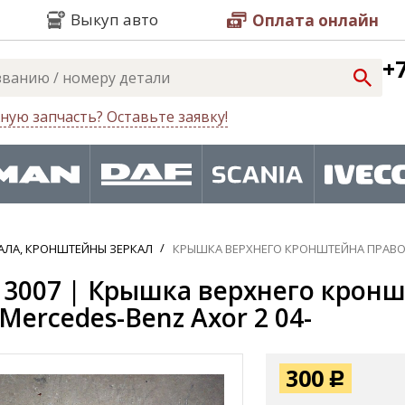
Выкуп авто
Оплата онлайн
+7
ную запчасть? Оставьте заявку!
АЛА, КРОНШТЕЙНЫ ЗЕРКАЛ
КРЫШКА ВЕРХНЕГО КРОНШТЕЙНА ПРАВОГ
3007 | Крышка верхнего кронш
 Mercedes-Benz Axor 2 04-
300
Р