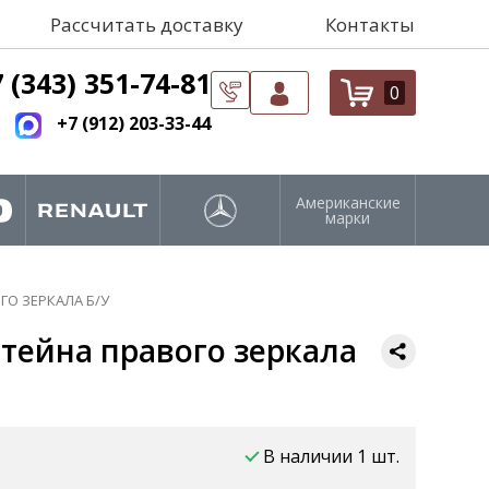
Рассчитать доставку
Контакты
 (343) 351-74-81
0
+7 (912) 203-33-44
Американские
марки
О ЗЕРКАЛА Б/У
тейна правого зеркала
В наличии 1 шт.