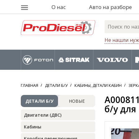
О нас
Авто на разборе
Не нашли нуж
ГЛАВНАЯ
ДЕТАЛИ Б/У
КАБИНЫ, ДЕТАЛИ КАБИН
ЗЕРК
A000811
ДЕТАЛИ Б/У
НОВЫЕ
б/у для
Двигатели (ДВС)
Кабины
Коробки переключения