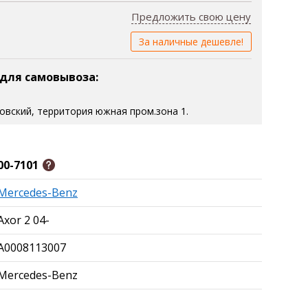
Предложить свою цену
За наличные дешевле!
 для самовывоза:
зовский, территория южная пром.зона 1.
00-7101
Mercedes-Benz
Axor 2 04-
A0008113007
Mercedes-Benz