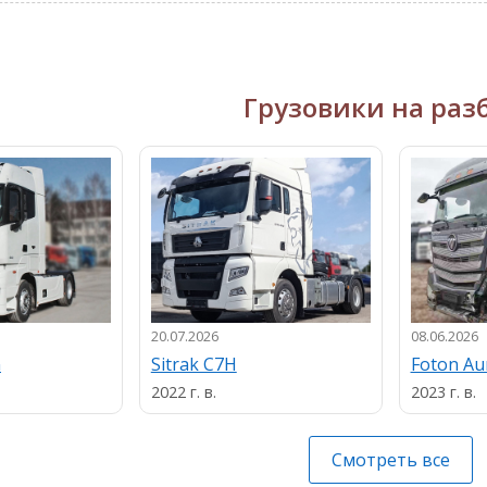
Грузовики на раз
20.07.2026
08.06.2026
n
Sitrak C7H
Foton A
2022 г. в.
2023 г. в.
Смотреть все