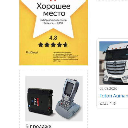
05.08.2026
Foton Auma
2023 г. в.
В продаже