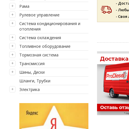
- Дост
Рама
- Люб
Рулевое управление
- Своя
Система кондиционирования и
отопления
Система охлаждения
Топливное оборудование
Тормозная система
Трансмиссия
Шины, Диски
Шланги, Трубки
Электрика