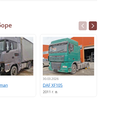
боре
30.03.2026
13.03.
uman
DAF XF105
MAN
2011 г. в.
2013 г