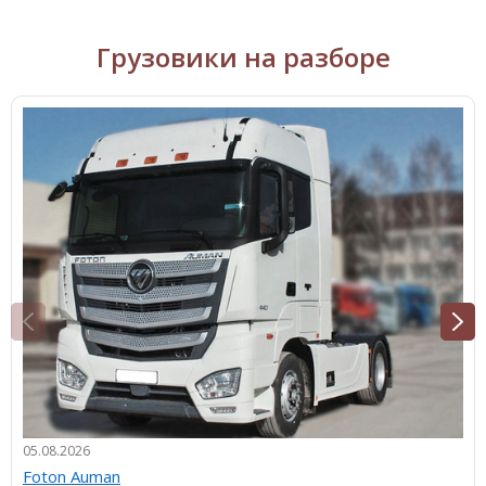
Грузовики на разборе
05.08.2026
Foton Auman