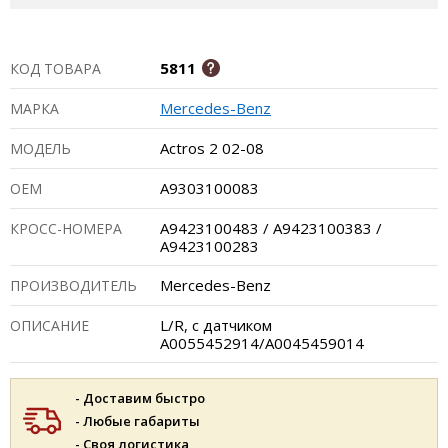
5811
КОД ТОВАРА
Mercedes-Benz
МАРКА
Actros 2 02-08
МОДЕЛЬ
A9303100083
ОЕМ
A9423100483 / A9423100383 /
КРОСС-НОМЕРА
A9423100283
Mercedes-Benz
ПРОИЗВОДИТЕЛЬ
L/R, с датчиком
ОПИСАНИЕ
A0055452914/A0045459014
- Доставим быстро
- Любые габариты
- Своя логистика