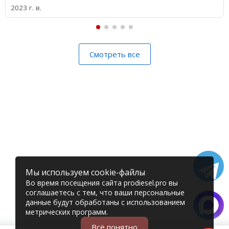
2023 г. в.
Смотреть все
Мы используем cookie-файлы
Во время посещения сайта prodiesel.pro вы
соглашаетесь с тем, что ваши персональные
данные будут обработаны с использованием
метрических программ.
Всё понятно