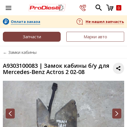
0
Оплата заказа
Не нашел запчасть
Запчасти
Марки авто
← Замки кабины
A9303100083 | Замок кабины б/у для
Mercedes-Benz Actros 2 02-08