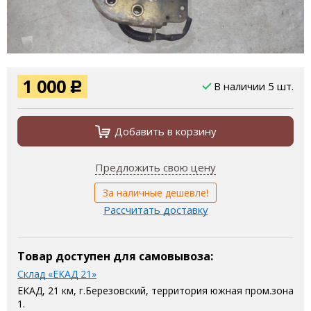
1 000
В наличии 5 шт.
Р
Добавить в корзину
Предложить свою цену
За наличные дешевле!
Рассчитать доставку
Товар доступен для самовывоза:
Склад «ЕКАД 21»
ЕКАД, 21 км, г.Березовский, территория южная пром.зона
1.