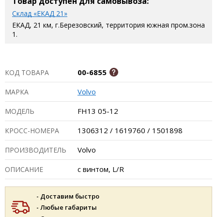
Товар доступен для самовывоза:
Склад «ЕКАД 21»
ЕКАД, 21 км, г.Березовский, территория южная пром.зона
1.
00-6855
КОД ТОВАРА
Volvo
МАРКА
FH13 05-12
МОДЕЛЬ
1306312 / 1619760 / 1501898
КРОСС-НОМЕРА
Volvo
ПРОИЗВОДИТЕЛЬ
с винтом, L/R
ОПИСАНИЕ
- Доставим быстро
- Любые габариты