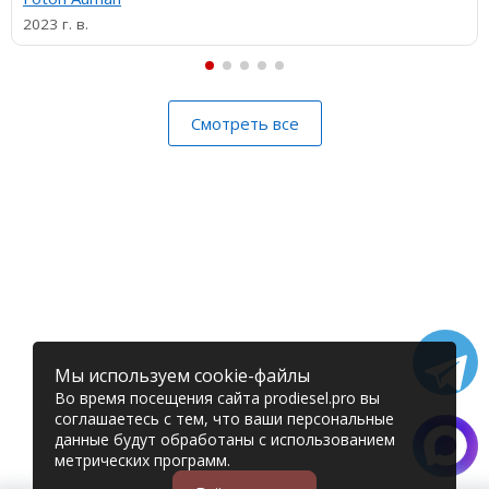
2023 г. в.
Смотреть все
Мы используем cookie-файлы
Во время посещения сайта prodiesel.pro вы
соглашаетесь с тем, что ваши персональные
данные будут обработаны с использованием
метрических программ.