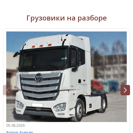
Грузовики на разборе
05.08.2026
Foton Auman