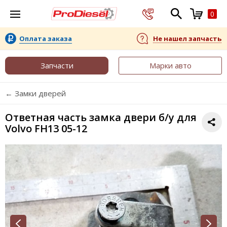
0
Оплата заказа
Не нашел запчасть
Запчасти
Марки авто
← Замки дверей
Ответная часть замка двери б/у для
Volvo FH13 05-12