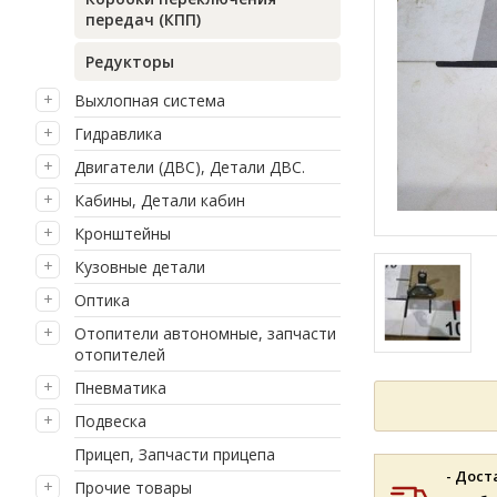
передач (КПП)
Редукторы
Выхлопная система
Гидравлика
Двигатели (ДВС), Детали ДВС.
Кабины, Детали кабин
Кронштейны
Кузовные детали
Оптика
Отопители автономные, запчасти
отопителей
Пневматика
Подвеска
Прицеп, Запчасти прицепа
- Дост
Прочие товары