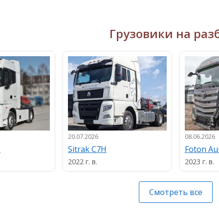
Грузовики на раз
20.07.2026
08.06.2026
n
Sitrak C7H
Foton A
2022 г. в.
2023 г. в.
Смотреть все