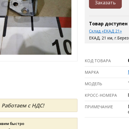
Заказать
Товар доступен
Склад «ЕКАД 21»
ЕКАД, 21 км, г.Бере
КОД ТОВАРА
МАРКА
МОДЕЛЬ
КРОСС-НОМЕРА
Работаем с НДС!
ПРИМЕЧАНИЕ
авим быстро