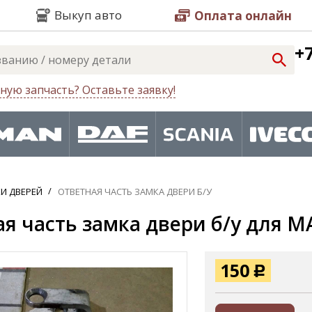
Выкуп авто
Оплата онлайн
+7
ную запчасть? Оставьте заявку!
И ДВЕРЕЙ
ОТВЕТНАЯ ЧАСТЬ ЗАМКА ДВЕРИ Б/У
я часть замка двери б/у для M
150
Р