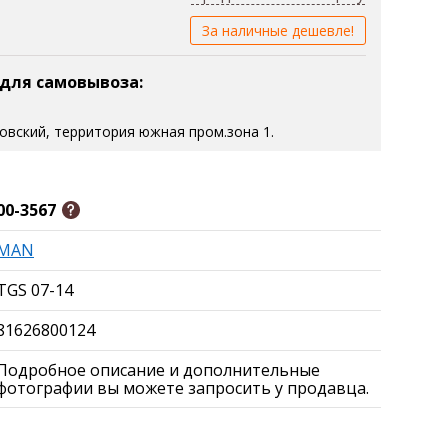
За наличные дешевле!
 для самовывоза:
зовский, территория южная пром.зона 1.
00-3567
MAN
TGS 07-14
81626800124
Подробное описание и дополнительные
фотографии вы можете запросить у продавца.