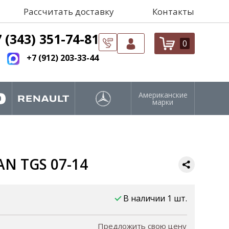
Рассчитать доставку
Контакты
 (343) 351-74-81
0
+7 (912) 203-33-44
Американские
марки
AN TGS 07-14
В наличии 1 шт.
Предложить свою цену