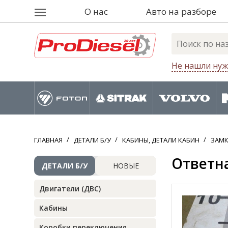
О нас
Авто на разборе
Не нашли нуж
ГЛАВНАЯ
ДЕТАЛИ Б/У
КАБИНЫ, ДЕТАЛИ КАБИН
ЗАМК
Ответна
ДЕТАЛИ Б/У
НОВЫЕ
Двигатели (ДВС)
Кабины
Коробки переключения