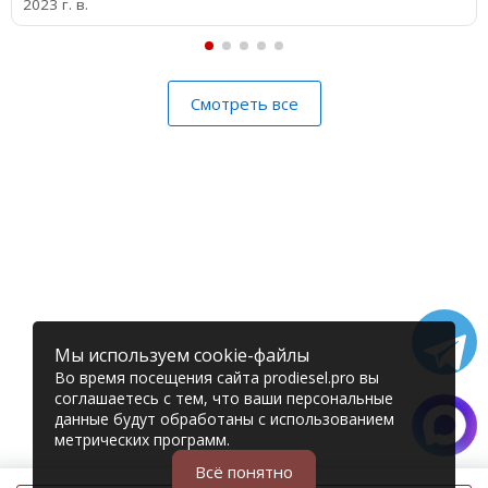
2023 г. в.
Смотреть все
Мы используем cookie-файлы
Во время посещения сайта prodiesel.pro вы
соглашаетесь с тем, что ваши персональные
данные будут обработаны с использованием
метрических программ.
Всё понятно