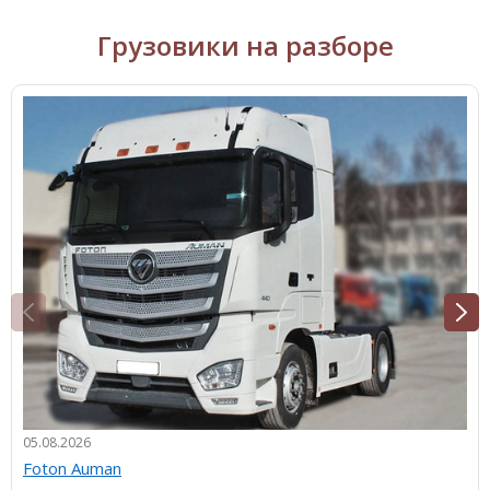
Грузовики на разборе
05.08.2026
Foton Auman