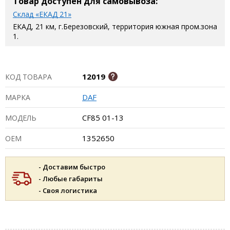
Товар доступен для самовывоза:
Склад «ЕКАД 21»
ЕКАД, 21 км, г.Березовский, территория южная пром.зона
1.
12019
КОД ТОВАРА
DAF
МАРКА
CF85 01-13
МОДЕЛЬ
1352650
ОЕМ
- Доставим быстро
- Любые габариты
- Своя логистика