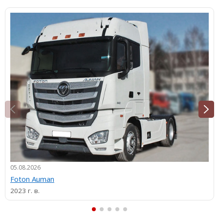
05.08.2026
Foton Auman
2023 г. в.