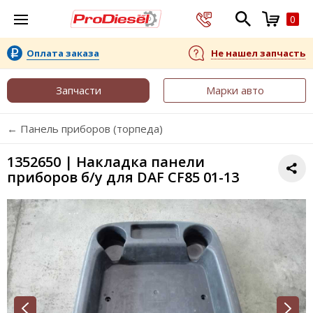
0
Оплата заказа
Не нашел запчасть
Запчасти
Марки авто
← Панель приборов (торпеда)
1352650 | Накладка панели
приборов б/у для DAF CF85 01-13