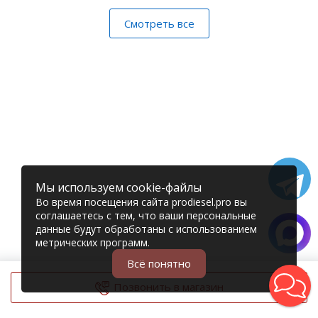
Смотреть все
Мы используем cookie-файлы
Во время посещения сайта prodiesel.pro вы
соглашаетесь с тем, что ваши персональные
данные будут обработаны с использованием
метрических программ.
Всё понятно
Позвонить в магазин
© 2006 – 2026 Prodiesel
Разбор грузовиков и грузовые запчасти