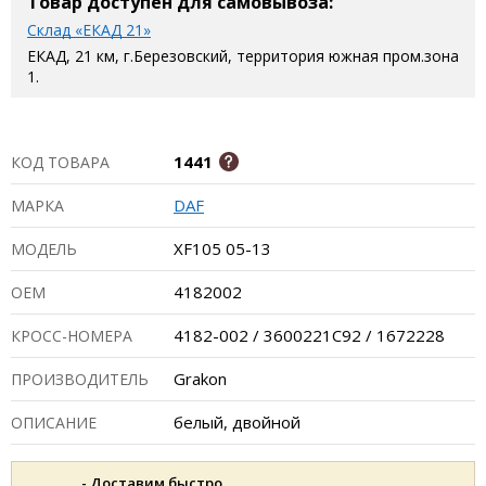
Товар доступен для самовывоза:
Склад «ЕКАД 21»
ЕКАД, 21 км, г.Березовский, территория южная пром.зона
1.
1441
КОД ТОВАРА
DAF
МАРКА
XF105 05-13
МОДЕЛЬ
4182002
ОЕМ
4182-002 / 3600221C92 / 1672228
КРОСС-НОМЕРА
Grakon
ПРОИЗВОДИТЕЛЬ
белый, двойной
ОПИСАНИЕ
- Доставим быстро