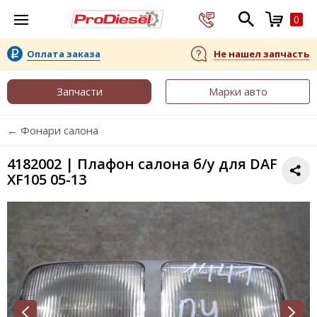
0
Оплата заказа
Не нашел запчасть
Запчасти
Марки авто
← Фонари салона
4182002 | Плафон салона б/у для DAF
XF105 05-13