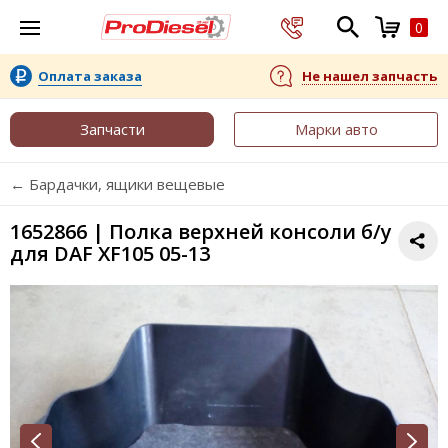
0
Оплата заказа
Не нашел запчасть
Запчасти
Марки авто
← Бардачки, ящики вещевые
1652866 | Полка верхней консоли б/у
для DAF XF105 05-13