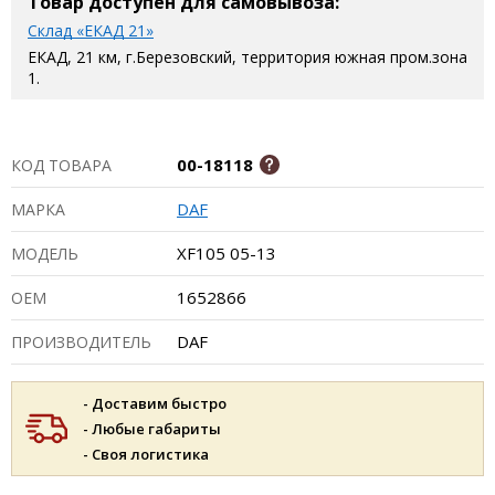
Товар доступен для самовывоза:
Склад «ЕКАД 21»
ЕКАД, 21 км, г.Березовский, территория южная пром.зона
1.
00-18118
КОД ТОВАРА
DAF
МАРКА
XF105 05-13
МОДЕЛЬ
1652866
ОЕМ
DAF
ПРОИЗВОДИТЕЛЬ
- Доставим быстро
- Любые габариты
- Своя логистика