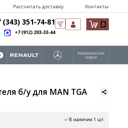
Рассчитать доставку
Контакты
 (343) 351-74-81
0
+7 (912) 203-33-44
Американские
марки
теля б/у для MAN TGA
В наличии 1 шт.