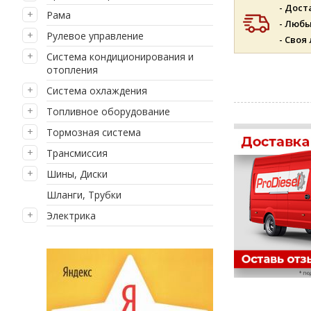
- Дост
Рама
- Люб
Рулевое управление
- Своя
Система кондиционирования и
отопления
Система охлаждения
Топливное оборудование
Тормозная система
Трансмиссия
Шины, Диски
Шланги, Трубки
Электрика