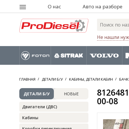
О нас
Авто на разборе
Не нашли нуж
ГЛАВНАЯ
ДЕТАЛИ Б/У
КАБИНЫ, ДЕТАЛИ КАБИН
БАЧК
8126481
ДЕТАЛИ Б/У
НОВЫЕ
00-08
Двигатели (ДВС)
Кабины
Коробки переключения