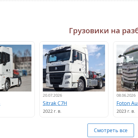
Грузовики на раз
20.07.2026
08.06.2026
n
Sitrak C7H
Foton A
2022 г. в.
2023 г. в.
Смотреть все