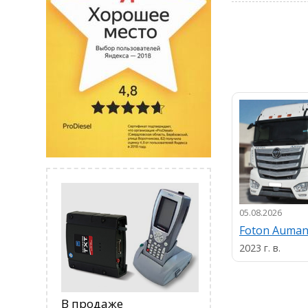
05.08.2026
Foton Auma
2023 г. в.
В продаже