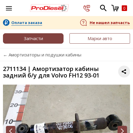
0
Оплата заказа
Не нашел запчасть
Запчасти
Марки авто
← Амортизаторы и подушки кабины
2711134 | Амортизатор кабины
задний б/у для Volvo FH12 93-01