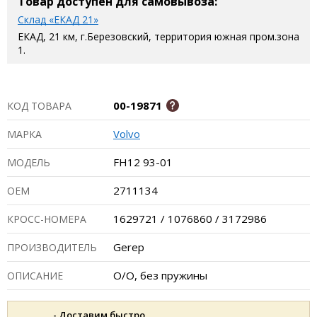
Товар доступен для самовывоза:
Склад «ЕКАД 21»
ЕКАД, 21 км, г.Березовский, территория южная пром.зона
1.
00-19871
КОД ТОВАРА
Volvo
МАРКА
FH12 93-01
МОДЕЛЬ
2711134
ОЕМ
1629721 / 1076860 / 3172986
КРОСС-НОМЕРА
Gerep
ПРОИЗВОДИТЕЛЬ
О/О, без пружины
ОПИСАНИЕ
- Доставим быстро