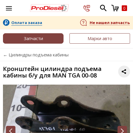
0
Оплата заказа
Не нашел запчасть
Запчасти
Марки авто
← Цилиндры подъема кабины
Кронштейн цилиндра подъема
кабины б/у для MAN TGA 00-08