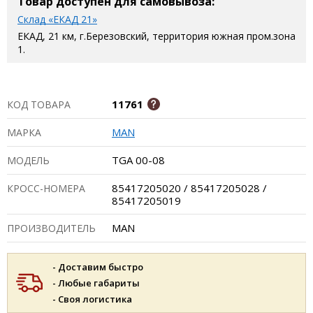
Товар доступен для самовывоза:
Склад «ЕКАД 21»
ЕКАД, 21 км, г.Березовский, территория южная пром.зона
1.
11761
КОД ТОВАРА
MAN
МАРКА
TGA 00-08
МОДЕЛЬ
85417205020 / 85417205028 /
КРОСС-НОМЕРА
85417205019
MAN
ПРОИЗВОДИТЕЛЬ
- Доставим быстро
- Любые габариты
- Своя логистика