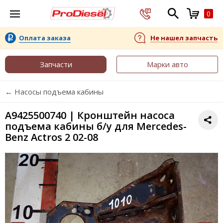
0
Оплата заказа
Не нашел запчасть
Запчасти
Марки авто
← Насосы подъема кабины
A9425500740 | Кронштейн насоса
подъема кабины б/у для Mercedes-
Benz Actros 2 02-08