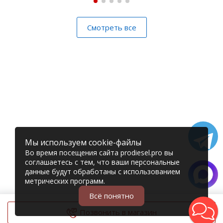
Смотреть все
Мы используем cookie-файлы
Во время посещения сайта prodiesel.pro вы
соглашаетесь с тем, что ваши персональные
данные будут обработаны с использованием
метрических программ.
Всё понятно
Позвонить в магазин
© 2006 – 2026 Prodiesel