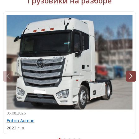
Грузовики на разборе
05.08.2026
Foton Auman
2023 г. в.