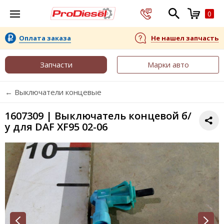
0
Оплата заказа
Не нашел запчасть
Запчасти
Марки авто
← Выключатели концевые
1607309 | Выключатель концевой б/
у для DAF XF95 02-06