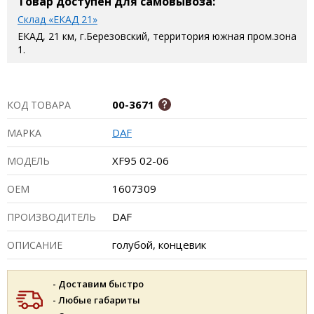
Товар доступен для самовывоза:
Склад «ЕКАД 21»
ЕКАД, 21 км, г.Березовский, территория южная пром.зона
1.
00-3671
КОД ТОВАРА
DAF
МАРКА
XF95 02-06
МОДЕЛЬ
1607309
ОЕМ
DAF
ПРОИЗВОДИТЕЛЬ
голубой, концевик
ОПИСАНИЕ
- Доставим быстро
- Любые габариты