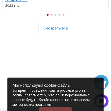
2023 г. в.
Смотреть все
Мы используем cookie-файлы
Во время посещения сайта prodiesel.pro вы
соглашаетесь с тем, что ваши персональные
данные будут обработаны с использованием
метрических программ.