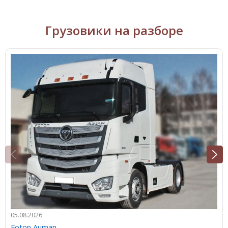
Грузовики на разборе
05.08.2026
Foton Auman