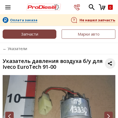
0
Оплата заказа
Не нашел запчасть
Запчасти
Марки авто
← Указатели
Указатель давления воздуха б/у для
Iveco EuroTech 91-00