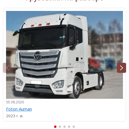
05.08.2026
Foton Auman
2023 г. в.