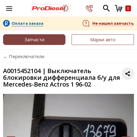
0
Оплата заказа
Не нашел запчасть
Запчасти
Марки авто
← Переключатели
A0015452104 | Выключатель
блокировки дифференциала б/у для
Mercedes-Benz Actros 1 96-02