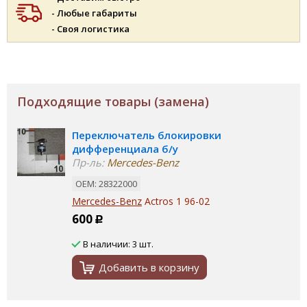
- Любые габариты
- Своя логистика
Подходящие товары (замена)
Переключатель блокировки
дифференциала б/у
Пр-ль:
Mercedes-Benz
ОЕМ: 28322000
Mercedes-Benz
Actros 1 96-02
600
Р
В наличии: 3 шт.
Добавить в корзину