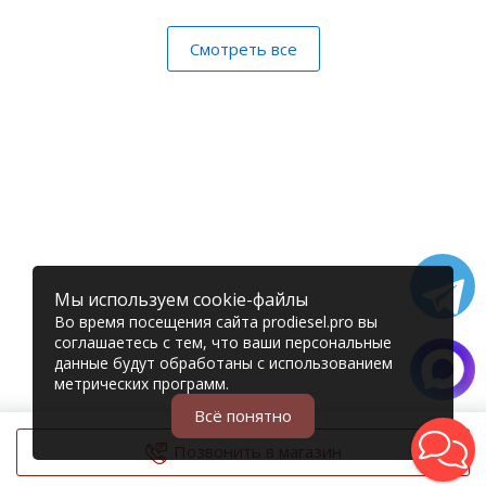
Смотреть все
Мы используем cookie-файлы
Во время посещения сайта prodiesel.pro вы
соглашаетесь с тем, что ваши персональные
данные будут обработаны с использованием
метрических программ.
Всё понятно
Позвонить в магазин
© 2006 – 2026 Prodiesel