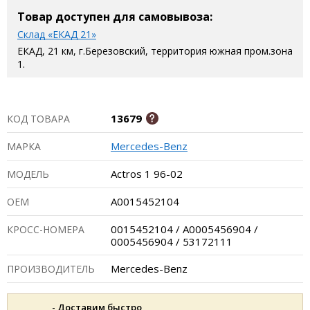
Товар доступен для самовывоза:
Склад «ЕКАД 21»
ЕКАД, 21 км, г.Березовский, территория южная пром.зона
1.
13679
КОД ТОВАРА
Mercedes-Benz
МАРКА
Actros 1 96-02
МОДЕЛЬ
A0015452104
ОЕМ
0015452104 / A0005456904 /
КРОСС-НОМЕРА
0005456904 / 53172111
Mercedes-Benz
ПРОИЗВОДИТЕЛЬ
- Доставим быстро