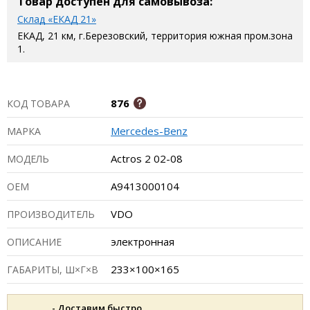
Товар доступен для самовывоза:
Склад «ЕКАД 21»
ЕКАД, 21 км, г.Березовский, территория южная пром.зона
1.
876
КОД ТОВАРА
Mercedes-Benz
МАРКА
Actros 2 02-08
МОДЕЛЬ
A9413000104
ОЕМ
VDO
ПРОИЗВОДИТЕЛЬ
электронная
ОПИСАНИЕ
233×100×165
ГАБАРИТЫ, Ш×Г×В
- Доставим быстро