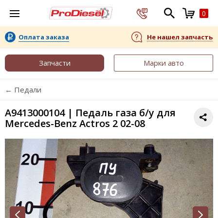
0
Оплата заказа
Не нашел запчасть
Запчасти
Марки авто
← Педали
A9413000104 | Педаль газа б/у для
Mercedes-Benz Actros 2 02-08