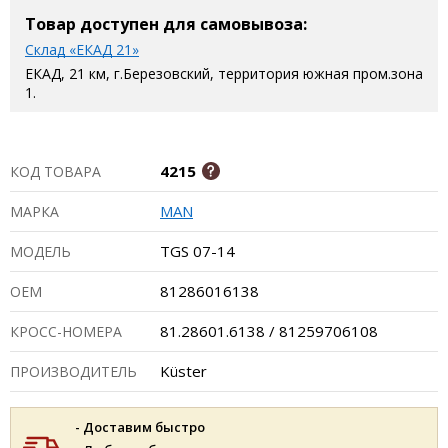
Товар доступен для самовывоза:
Склад «ЕКАД 21»
ЕКАД, 21 км, г.Березовский, территория южная пром.зона
1.
4215
КОД ТОВАРА
MAN
МАРКА
TGS 07-14
МОДЕЛЬ
81286016138
ОЕМ
81.28601.6138 / 81259706108
КРОСС-НОМЕРА
Küster
ПРОИЗВОДИТЕЛЬ
- Доставим быстро