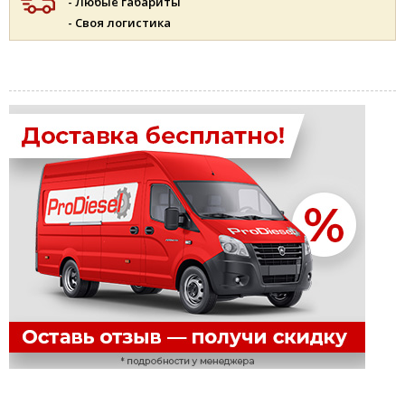
- Любые габариты
- Своя логистика