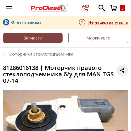
0
Оплата заказа
Не нашел запчасть
Запчасти
Марки авто
← Моторчики стеклоподъемника
81286016138 | Моторчик правого
стеклоподъемника б/у для MAN TGS
07-14