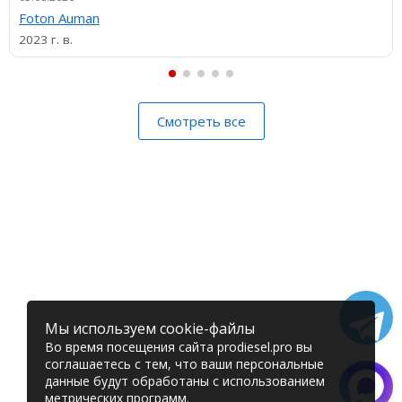
Foton Auman
2023 г. в.
Смотреть все
Мы используем cookie-файлы
Во время посещения сайта prodiesel.pro вы
соглашаетесь с тем, что ваши персональные
данные будут обработаны с использованием
метрических программ.