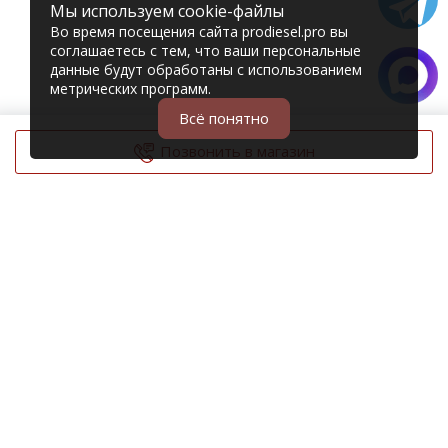
Мы используем cookie-файлы
Во время посещения сайта prodiesel.pro вы
соглашаетесь с тем, что ваши персональные
данные будут обработаны с использованием
метрических программ.
Всё понятно
Позвонить в магазин
© 2006 – 2026 Prodiesel
Разбор грузовиков и грузовые запчасти
+7 (343) 351-74-81
Единый номер интернет-магазина
Адреса и телефоны филиалов