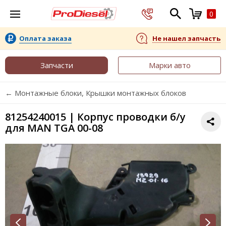
0
Оплата заказа
Не нашел запчасть
Запчасти
Марки авто
← Монтажные блоки, Крышки монтажных блоков
81254240015 | Корпус проводки б/у
для MAN TGA 00-08