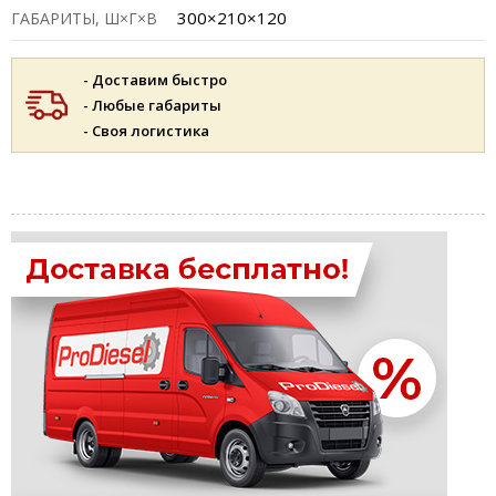
300×210×120
ГАБАРИТЫ, Ш×Г×В
- Доставим быстро
- Любые габариты
- Своя логистика