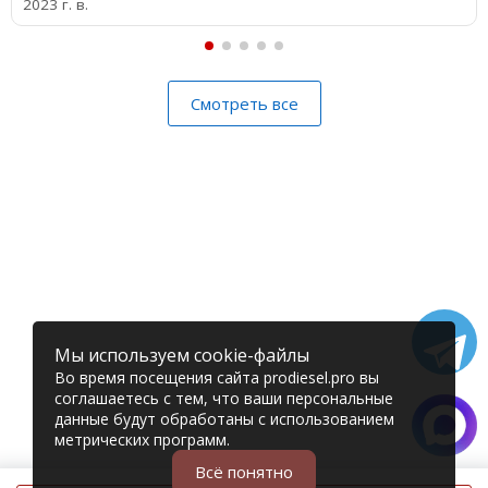
2023 г. в.
Смотреть все
Мы используем cookie-файлы
Во время посещения сайта prodiesel.pro вы
соглашаетесь с тем, что ваши персональные
данные будут обработаны с использованием
метрических программ.
Всё понятно