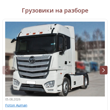
Грузовики на разборе
05.08.2026
Foton Auman