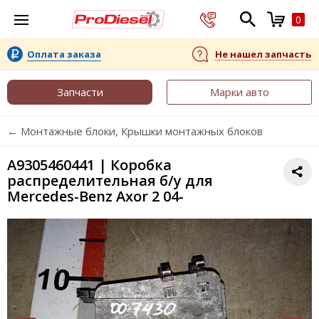
0
Оплата заказа
Не нашел запчасть
Запчасти
Марки авто
← Монтажные блоки, Крышки монтажных блоков
A9305460441 | Коробка
распределительная б/у для
Mercedes-Benz Axor 2 04-