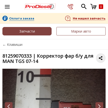
0
Оплата заказа
Не нашел запчасть
Запчасти
Марки авто
← Клавиши
81259070333 | Корректор фар б/у для
MAN TGS 07-14