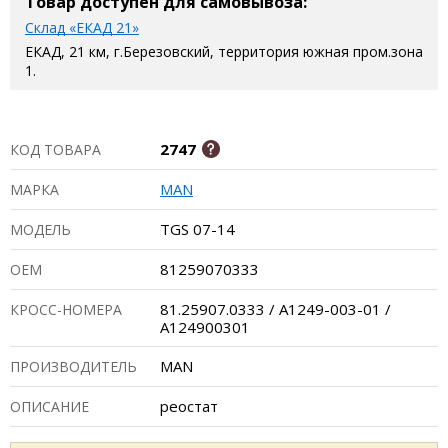
Товар доступен для самовывоза:
Склад «ЕКАД 21»
ЕКАД, 21 км, г.Березовский, территория южная пром.зона
1.
2747
КОД ТОВАРА
MAN
МАРКА
TGS 07-14
МОДЕЛЬ
81259070333
ОЕМ
81.25907.0333 / A1249-003-01 /
КРОСС-НОМЕРА
A124900301
MAN
ПРОИЗВОДИТЕЛЬ
реостат
ОПИСАНИЕ