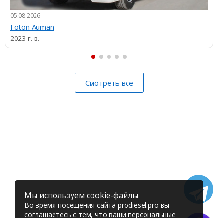
05.08.2026
Foton Auman
2023 г. в.
Смотреть все
Мы используем cookie-файлы
Во время посещения сайта prodiesel.pro вы
соглашаетесь с тем, что ваши персональные