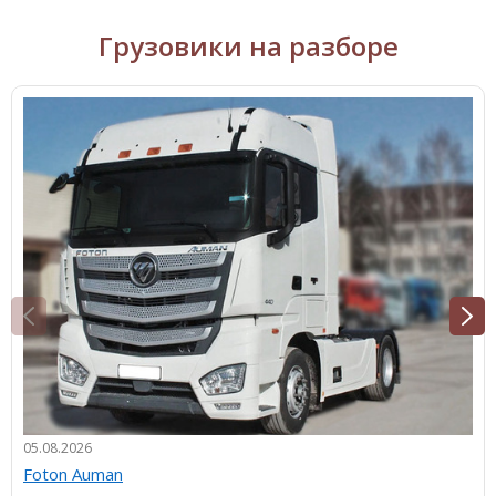
Грузовики на разборе
05.08.2026
Foton Auman