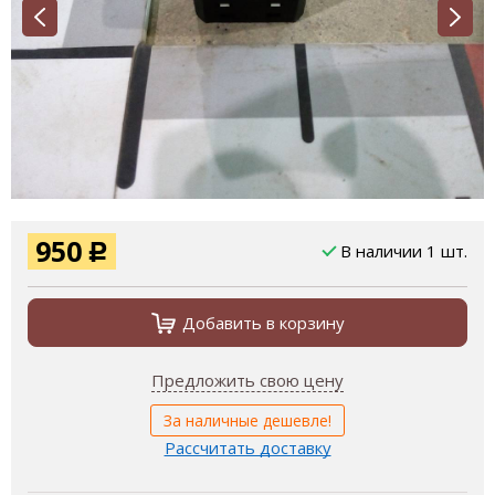
950
В наличии 1 шт.
Р
Добавить в корзину
Предложить свою цену
За наличные дешевле!
Рассчитать доставку