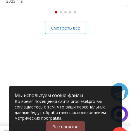
2023 г. в.
Смотреть все
Мы используем cookie-файлы
Во время посещения сайта prodiesel.pro вы
соглашаетесь с тем, что ваши персональные
данные будут обработаны с использованием
метрических программ.
Всё понятно