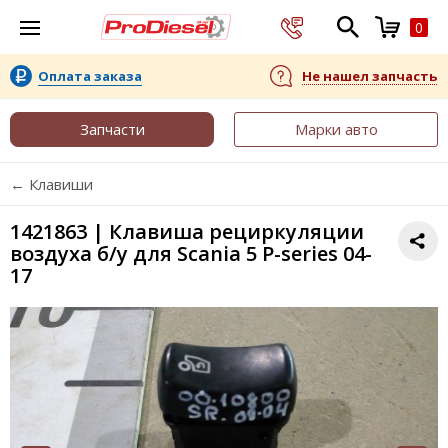
0
Оплата заказа
Не нашел запчасть
Запчасти
Марки авто
← Клавиши
1421863 | Клавиша рециркуляции
воздуха б/у для Scania 5 P-series 04-
17