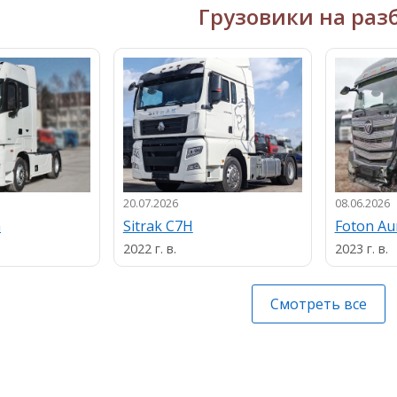
Грузовики на раз
20.07.2026
08.06.2026
n
Sitrak C7H
Foton A
2022 г. в.
2023 г. в.
Смотреть все