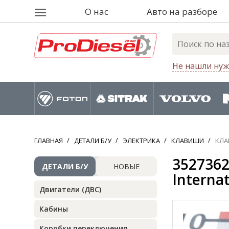
О нас
Авто на разборе
Не нашли нуж
ГЛАВНАЯ
ДЕТАЛИ Б/У
ЭЛЕКТРИКА
КЛАВИШИ
КЛА
3527362
ДЕТАЛИ Б/У
НОВЫЕ
Internat
Двигатели (ДВС)
Кабины
Коробки переключения