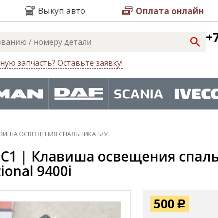
Выкуп авто
Оплата онлайн
+7
ную запчасть? Оставьте заявку!
ВИША ОСВЕЩЕНИЯ СПАЛЬНИКА Б/У
С1 | Клавиша освещения спаль
ional 9400i
500
Р