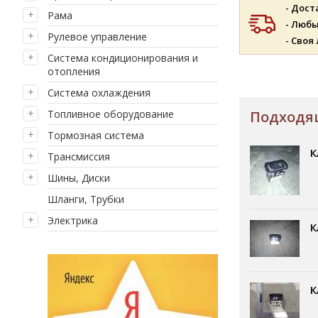
- Дост
Рама
- Люб
Рулевое управление
- Своя
Система кондиционирования и
отопления
Система охлаждения
Подходящ
Топливное оборудование
Тормозная система
К
Трансмиссия
Шины, Диски
Шланги, Трубки
Электрика
К
К