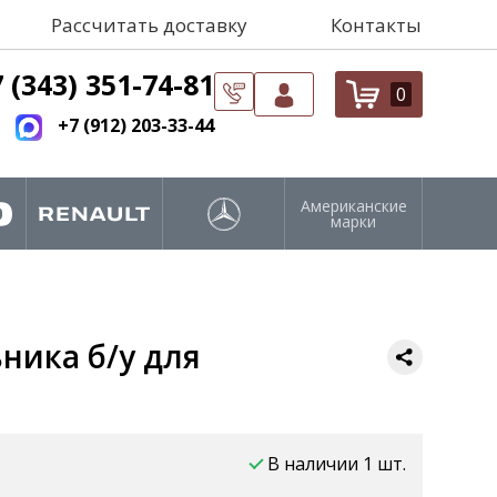
Рассчитать доставку
Контакты
 (343) 351-74-81
0
+7 (912) 203-33-44
Американские
марки
ника б/у для
В наличии 1 шт.