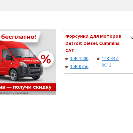
Форсунки для моторов
Detroit Diesel, Cummins,
CAT
10R-1000
148-347-
0012
10R-0956