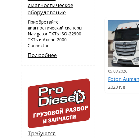
диагностическое
оборудование
Приобретайте
диагностический сканеры
Navigator TXTs ISO-22900
TXTs и Аxone 2000
Connector
Подробнее
05.08.2026
Foton Auma
2023 г. в.
Требуются