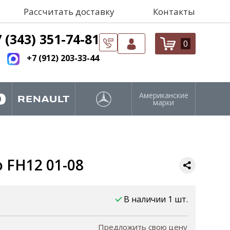
Рассчитать доставку
Контакты
 (343) 351-74-81
0
+7 (912) 203-33-44
Американские
марки
o FH12 01-08
В наличии 1 шт.
Предложить свою цену