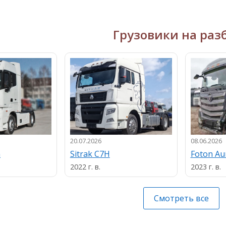
Грузовики на раз
20.07.2026
08.06.2026
n
Sitrak C7H
Foton A
2022 г. в.
2023 г. в.
Смотреть все