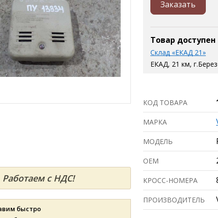
Заказать
Товар доступен
Склад «ЕКАД 21»
ЕКАД, 21 км, г.Бере
КОД ТОВАРА
МАРКА
МОДЕЛЬ
ОЕМ
Работаем с НДС!
КРОСС-НОМЕРА
ПРОИЗВОДИТЕЛЬ
авим быстро