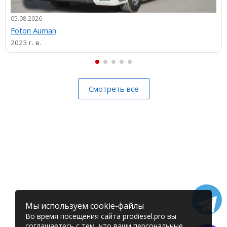
05.08.2026
Foton Auman
2023 г. в.
Смотреть все
Мы используем cookie-файлы
Во время посещения сайта prodiesel.pro вы
соглашаетесь с тем, что ваши персональные