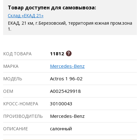
Товар доступен для самовывоза:
Склад «ЕКАД 21»
ЕКАД, 21 км, г.Березовский, территория южная пром.зона
1.
11812
КОД ТОВАРА
Mercedes-Benz
МАРКА
Actros 1 96-02
МОДЕЛЬ
A0025429918
ОЕМ
30100043
КРОСС-НОМЕРА
Mercedes-Benz
ПРОИЗВОДИТЕЛЬ
салонный
ОПИСАНИЕ