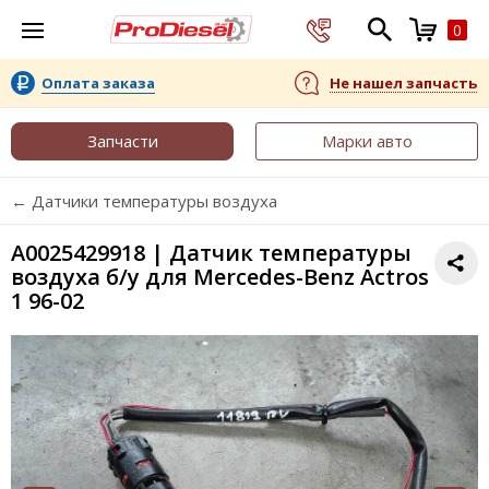
0
Оплата заказа
Не нашел запчасть
Запчасти
Марки авто
← Датчики температуры воздуха
A0025429918 | Датчик температуры
воздуха б/у для Mercedes-Benz Actros
1 96-02