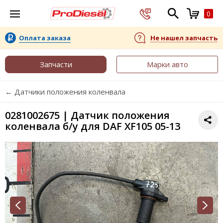
0
Оплата заказа
Не нашел запчасть
Запчасти
Марки авто
← Датчики положения коленвала
0281002675 | Датчик положения
коленвала б/у для DAF XF105 05-13