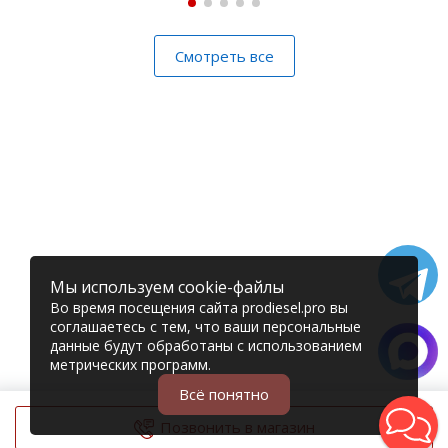
Смотреть все
Мы используем cookie-файлы
Во время посещения сайта prodiesel.pro вы
соглашаетесь с тем, что ваши персональные
данные будут обработаны с использованием
метрических программ.
Всё понятно
Позвонить в магазин
© 2006 – 2026 Prodiesel