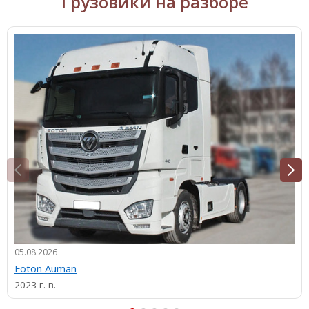
Грузовики на разборе
05.08.2026
Foton Auman
2023 г. в.