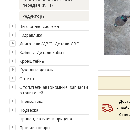
передач (КПП)
Редукторы
Выхлопная система
Гидравлика
Двигатели (ДВС), Детали ДВС.
Кабины, Детали кабин
Кронштейны
Кузовные детали
Оптика
Отопители автономные, запчасти
отопителей
Пневматика
- Дост
- Люб
Подвеска
- Своя
Прицеп, Запчасти прицепа
Прочие товары