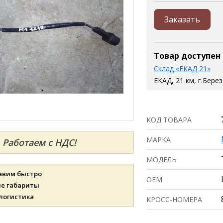
Заказать
Товар доступен
Склад «ЕКАД 21»
ЕКАД, 21 км, г.Бере
КОД ТОВАРА
МАРКА
Работаем с НДС!
МОДЕЛЬ
авим быстро
ОЕМ
ые габариты
 логистика
КРОСС-НОМЕРА