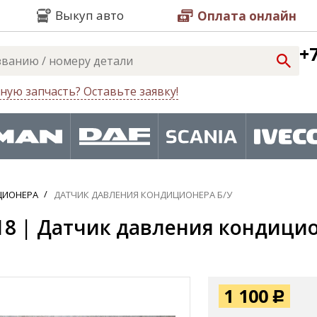
Выкуп авто
Оплата онлайн
+7
ную запчасть? Оставьте заявку!
ЦИОНЕРА
ДАТЧИК ДАВЛЕНИЯ КОНДИЦИОНЕРА Б/У
18 | Датчик давления кондицио
1 100
Р