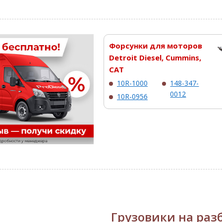
Форсунки для моторов
Detroit Diesel, Cummins,
CAT
10R-1000
148-347-
0012
10R-0956
Грузовики на раз