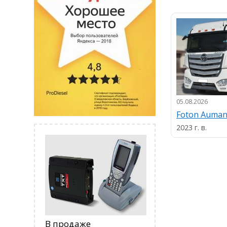
05.08.2026
Foton Auma
2023 г. в.
В продаже