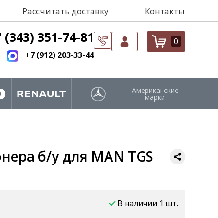
Рассчитать доставку
Контакты
 (343) 351-74-81
0
+7 (912) 203-33-44
Американские
марки
нера б/у для MAN TGS
В наличии 1 шт.