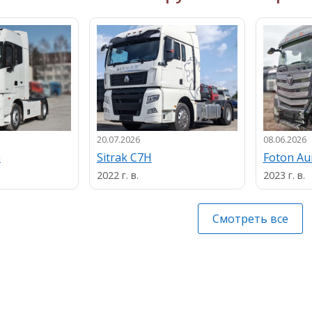
20.07.2026
08.06.2026
n
Sitrak C7H
Foton A
2022 г. в.
2023 г. в.
Смотреть все