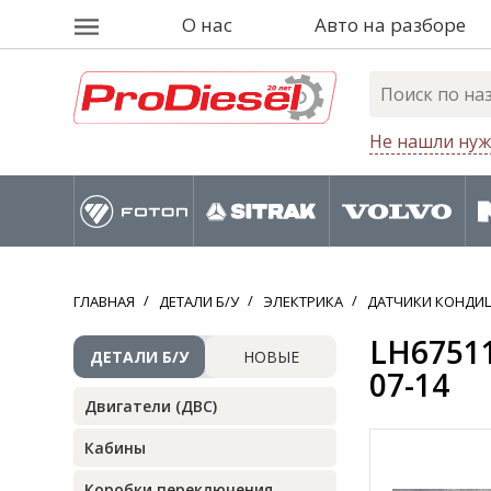
О нас
Авто на разборе
Не нашли нуж
ГЛАВНАЯ
ДЕТАЛИ Б/У
ЭЛЕКТРИКА
ДАТЧИКИ КОНДИ
LH6751
ДЕТАЛИ Б/У
НОВЫЕ
07-14
Двигатели (ДВС)
Кабины
Коробки переключения