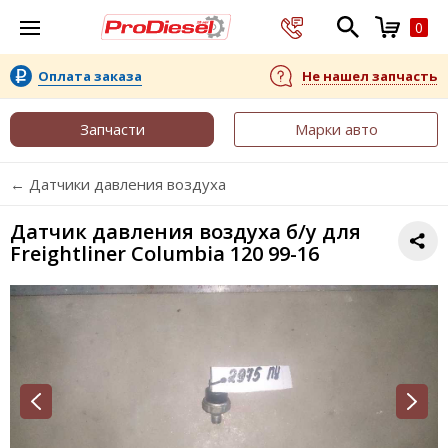
0
Оплата заказа
Не нашел запчасть
Запчасти
Марки авто
← Датчики давления воздуха
Датчик давления воздуха б/у для
Freightliner Columbia 120 99-16