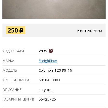
250
нет в наличии
Р
2975
КОД ТОВАРА
Freightliner
МАРКА
Columbia 120 99-16
МОДЕЛЬ
5010A00003
КРОСС-НОМЕРА
лягушка
ОПИСАНИЕ
55×25×25
ГАБАРИТЫ, Ш×Г×В