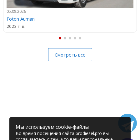
05.08.2026
Foton Auman
2023 г. в.
Смотреть все
Мы используем cookie-файлы
Во время посещения сайта prodiesel.pro вы
соглашаетесь с тем, что ваши персональные