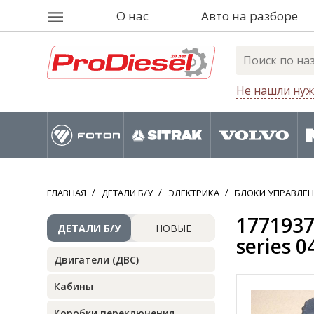
О нас
Авто на разборе
Не нашли нуж
ГЛАВНАЯ
ДЕТАЛИ Б/У
ЭЛЕКТРИКА
БЛОКИ УПРАВЛЕ
1771937
ДЕТАЛИ Б/У
НОВЫЕ
series 0
Двигатели (ДВС)
Кабины
Коробки переключения