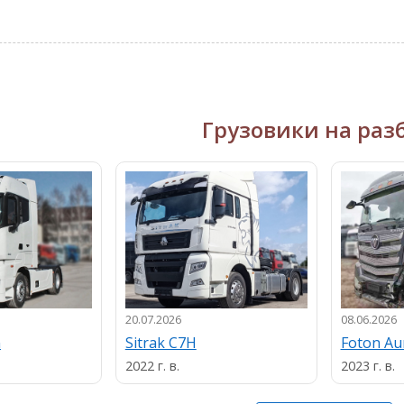
Грузовики на раз
20.07.2026
08.06.2026
n
Sitrak C7H
Foton A
2022 г. в.
2023 г. в.