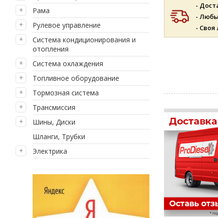
- Дост
Рама
- Люб
Рулевое управление
- Своя
Система кондиционирования и
отопления
Система охлаждения
Топливное оборудование
Тормозная система
Трансмиссия
Шины, Диски
Шланги, Трубки
Электрика