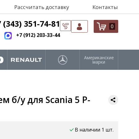
Рассчитать доставку
Контакты
 (343) 351-74-81
0
+7 (912) 203-33-44
Американские
марки
 б/у для Scania 5 P-
В наличии 1 шт.