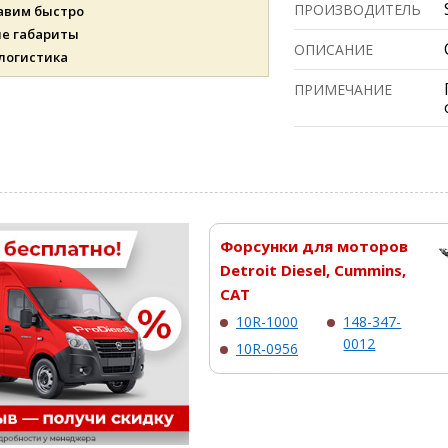
ПРОИЗВОДИТЕЛЬ
авим быстро
ые габариты
ОПИСАНИЕ
 логистика
ПРИМЕЧАНИЕ
Форсунки для моторов
Detroit Diesel, Cummins,
CAT
10R-1000
148-347-
0012
10R-0956