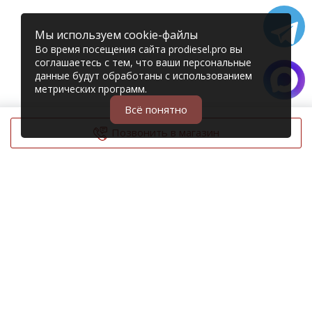
Мы используем cookie-файлы
Во время посещения сайта prodiesel.pro вы
соглашаетесь с тем, что ваши персональные
данные будут обработаны с использованием
метрических программ.
Всё понятно
Позвонить в магазин
© 2006 – 2026 Prodiesel
Разбор грузовиков и грузовые запчасти
+7 (343) 351-74-81
Единый номер интернет-магазина
Адреса и телефоны филиалов