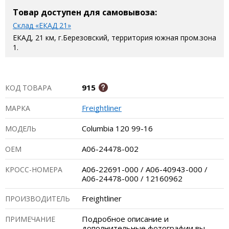
Товар доступен для самовывоза:
Склад «ЕКАД 21»
ЕКАД, 21 км, г.Березовский, территория южная пром.зона
1.
915
КОД ТОВАРА
Freightliner
МАРКА
Columbia 120 99-16
МОДЕЛЬ
A06-24478-002
ОЕМ
A06-22691-000 / A06-40943-000 /
КРОСС-НОМЕРА
A06-24478-000 / 12160962
Freightliner
ПРОИЗВОДИТЕЛЬ
Подробное описание и
ПРИМЕЧАНИЕ
дополнительные фотографии вы