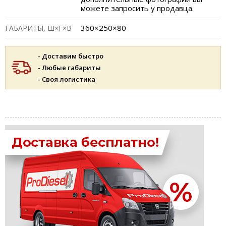
можете запросить у продавца.
360×250×80
ГАБАРИТЫ, Ш×Г×В
- Доставим быстро
- Любые габариты
- Своя логистика