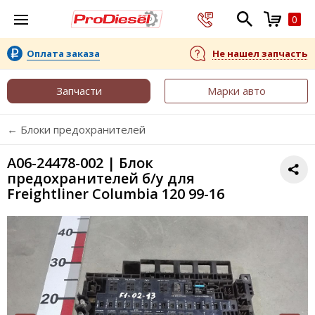
0
Оплата заказа
Не нашел запчасть
Запчасти
Марки авто
← Блоки предохранителей
A06-24478-002 | Блок
предохранителей б/у для
Freightliner Columbia 120 99-16