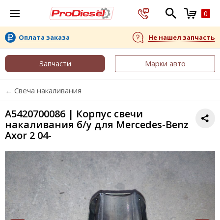
0
Оплата заказа
Не нашел запчасть
Запчасти
Марки авто
← Свеча накаливания
A5420700086 | Корпус свечи
накаливания б/у для Mercedes-Benz
Axor 2 04-