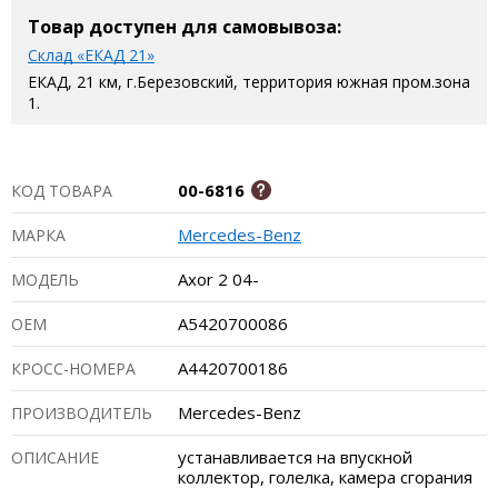
Товар доступен для самовывоза:
Склад «ЕКАД 21»
ЕКАД, 21 км, г.Березовский, территория южная пром.зона
1.
00-6816
КОД ТОВАРА
Mercedes-Benz
МАРКА
Axor 2 04-
МОДЕЛЬ
A5420700086
ОЕМ
A4420700186
КРОСС-НОМЕРА
Mercedes-Benz
ПРОИЗВОДИТЕЛЬ
устанавливается на впускной
ОПИСАНИЕ
коллектор, голелка, камера сгорания