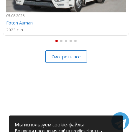
05.08.2026
Foton Auman
2023 г. в.
Смотреть все
Мы используем cookie-файлы
Во время посещения сайта prodiesel.pro вы