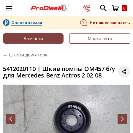
0
Оплата заказа
Не нашел запчасть
Запчасти
Марки авто
← Шкивы двигателя
5412020110 | Шкив помпы OM457 б/у
для Mercedes-Benz Actros 2 02-08