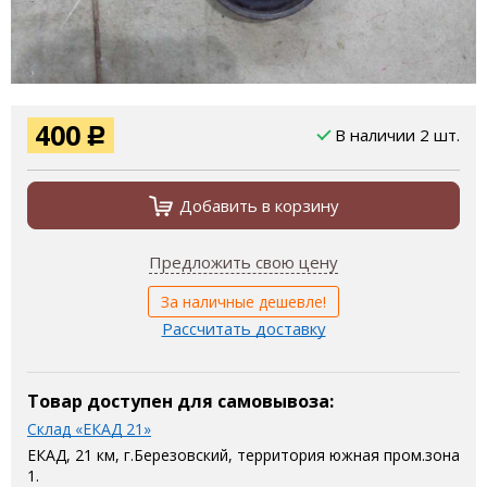
400
В наличии 2 шт.
Р
Добавить в корзину
Предложить свою цену
За наличные дешевле!
Рассчитать доставку
Товар доступен для самовывоза:
Склад «ЕКАД 21»
ЕКАД, 21 км, г.Березовский, территория южная пром.зона
1.