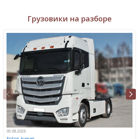
Грузовики на разборе
05.08.2026
Foton Auman