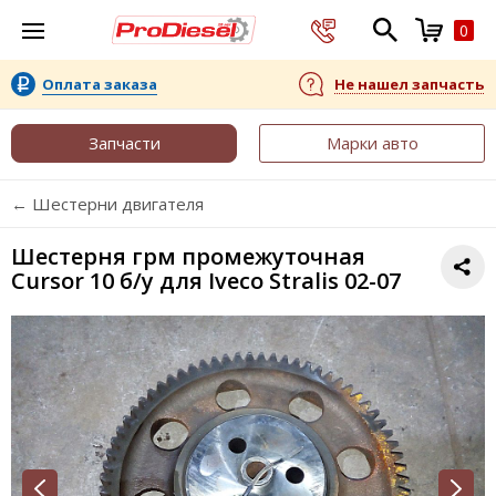
0
Оплата заказа
Не нашел запчасть
Запчасти
Марки авто
← Шестерни двигателя
Шестерня грм промежуточная
Cursor 10 б/у для Iveco Stralis 02-07