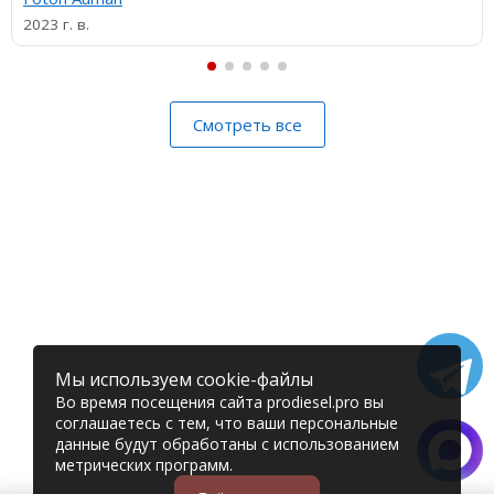
2023 г. в.
Смотреть все
Мы используем cookie-файлы
Во время посещения сайта prodiesel.pro вы
соглашаетесь с тем, что ваши персональные
данные будут обработаны с использованием
метрических программ.