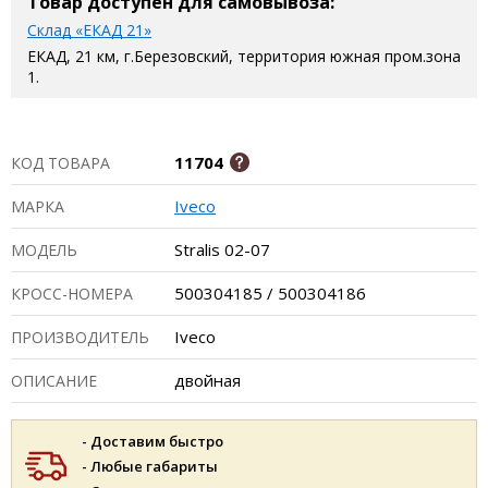
Товар доступен для самовывоза:
Склад «ЕКАД 21»
ЕКАД, 21 км, г.Березовский, территория южная пром.зона
1.
11704
КОД ТОВАРА
Iveco
МАРКА
Stralis 02-07
МОДЕЛЬ
500304185 / 500304186
КРОСС-НОМЕРА
Iveco
ПРОИЗВОДИТЕЛЬ
двойная
ОПИСАНИЕ
- Доставим быстро
- Любые габариты