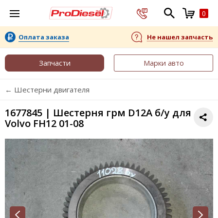
0
Оплата заказа
Не нашел запчасть
Запчасти
Марки авто
← Шестерни двигателя
1677845 | Шестерня грм D12A б/у для
Volvo FH12 01-08