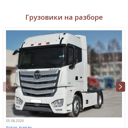
Грузовики на разборе
05.08.2026
Foton Auman