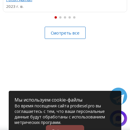
2023 г. в.
Смотреть все
Мы используем cookie-файлы
Во время посещения сайта prodiesel.pro вы
соглашаетесь с тем, что ваши персональные
данные будут обработаны с использованием
метрических программ.