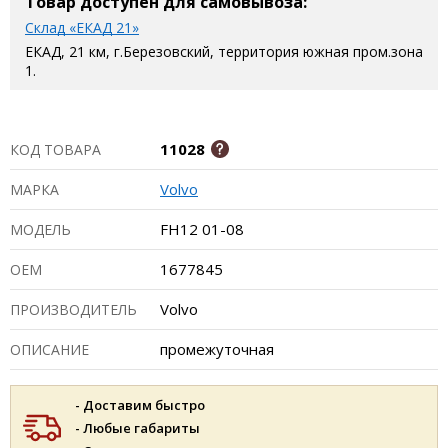
Товар доступен для самовывоза:
Склад «ЕКАД 21»
ЕКАД, 21 км, г.Березовский, территория южная пром.зона
1.
11028
КОД ТОВАРА
Volvo
МАРКА
FH12 01-08
МОДЕЛЬ
1677845
ОЕМ
Volvo
ПРОИЗВОДИТЕЛЬ
промежуточная
ОПИСАНИЕ
- Доставим быстро
- Любые габариты