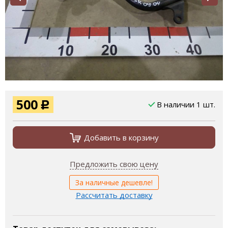
500
В наличии 1 шт.
Р
Добавить в корзину
Предложить свою цену
За наличные дешевле!
Рассчитать доставку