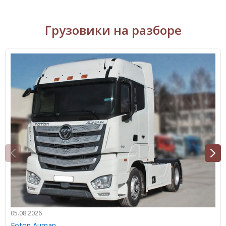
Грузовики на разборе
05.08.2026
Foton Auman