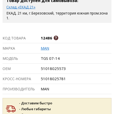
Товар доступен для самовывоза:
Склад «ЕКАД 21»
ЕКАД, 21 км, г.Березовский, территория южная пром.зона
1.
12486
КОД ТОВАРА
MAN
МАРКА
TGS 07-14
МОДЕЛЬ
51018025573
ОЕМ
51018025781
КРОСС-НОМЕРА
MAN
ПРОИЗВОДИТЕЛЬ
- Доставим быстро
- Любые габариты