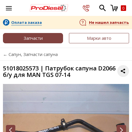
0
Оплата заказа
Не нашел запчасть
Запчасти
Марки авто
← Сапун, Запчасти сапуна
51018025573 | Патрубок сапуна D2066
б/у для MAN TGS 07-14