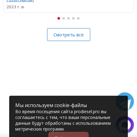
2023 г. в.
Смотреть все
Мы используем cookie-файлы
Во время посещения сайта prodiesel.pro вы
соглашаетесь с тем, что ваши персональные
данные будут обработаны с использованием
метрических программ.