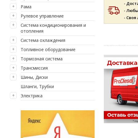
- Дост
Рама
- Люб
Рулевое управление
- Своя
Система кондиционирования и
отопления
Система охлаждения
Топливное оборудование
Тормозная система
Трансмиссия
Шины, Диски
Шланги, Трубки
Электрика