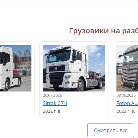
Грузовики на раз
20.07.2026
08.06.2026
n
Sitrak C7H
Foton A
2022 г. в.
2023 г. в.
Смотреть все