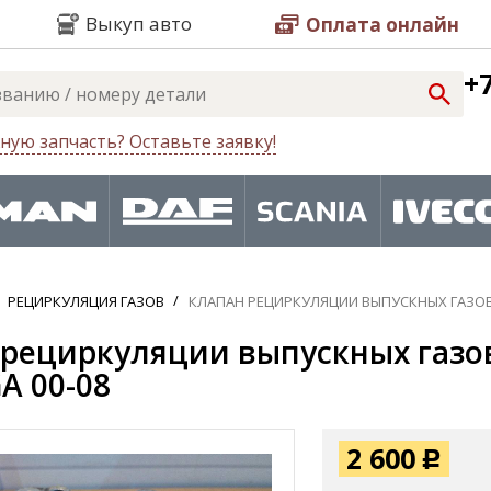
Выкуп авто
Оплата онлайн
+7
ную запчасть? Оставьте заявку!
РЕЦИРКУЛЯЦИЯ ГАЗОВ
КЛАПАН РЕЦИРКУЛЯЦИИ ВЫПУСКНЫХ ГАЗОВ
рециркуляции выпускных газов
A 00-08
2 600
Р