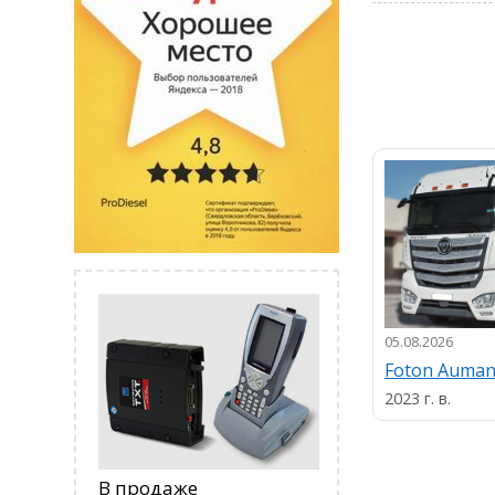
05.08.2026
Foton Auma
2023 г. в.
В продаже