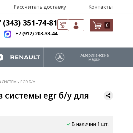
Рассчитать доставку
Контакты
 (343) 351-74-81
0
+7 (912) 203-33-44
Американские
марки
 СИСТЕМЫ EGR Б/У
 системы egr б/у для
В наличии 1 шт.