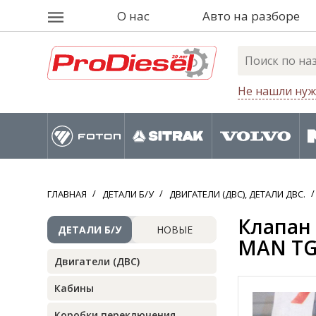
О нас
Авто на разборе
Не нашли нуж
ГЛАВНАЯ
ДЕТАЛИ Б/У
ДВИГАТЕЛИ (ДВС), ДЕТАЛИ ДВС.
Клапан 
ДЕТАЛИ Б/У
НОВЫЕ
MAN TG
Двигатели (ДВС)
Кабины
Коробки переключения