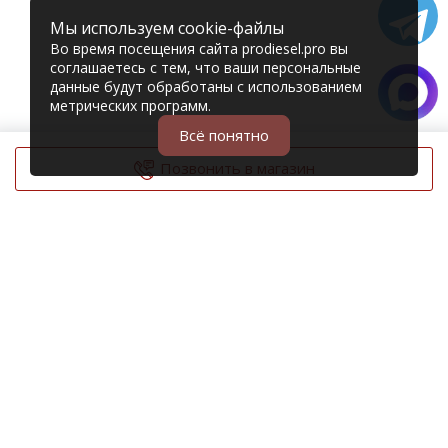
Мы используем cookie-файлы
Во время посещения сайта prodiesel.pro вы
соглашаетесь с тем, что ваши персональные
данные будут обработаны с использованием
метрических программ.
Всё понятно
Позвонить в магазин
© 2006 – 2026 Prodiesel
Разбор грузовиков и грузовые запчасти
+7 (343) 351-74-81
Единый номер интернет-магазина
Адреса и телефоны филиалов