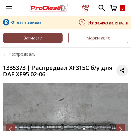
0
Оплата заказа
Не нашел запчасть
Запчасти
Марки авто
← Распредвалы
1335373 | Распредвал XF315C б/у для
DAF XF95 02-06