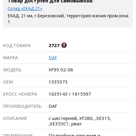
Товар доступен для самовывоза:
Склад «ЕКАД 21»
ЕКАД, 21 км, г.Березовский, территория южная пром.зона
1.
2727
КОД ТОВАРА
DAF
МАРКА
XF95 02-06
МОДЕЛЬ
1335373
ОЕМ
1635143 / 1615597
КРОСС-НОМЕРА
DAF
ПРОИЗВОДИТЕЛЬ
с шестерней, XF280, ,XE315,
ОПИСАНИЕ
,XE355C1, рвал
Подробное описание и
ПРИМЕЧАНИЕ