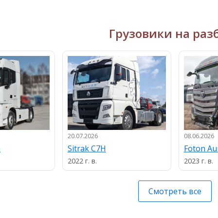
Грузовики на раз
20.07.2026
08.06.2026
n
Sitrak C7H
Foton A
2022 г. в.
2023 г. в.
Смотреть все