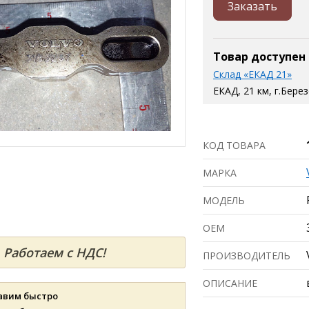
Заказать
Товар доступен
Склад «ЕКАД 21»
ЕКАД, 21 км, г.Бере
КОД ТОВАРА
МАРКА
МОДЕЛЬ
ОЕМ
Работаем с НДС!
ПРОИЗВОДИТЕЛЬ
ОПИСАНИЕ
авим быстро