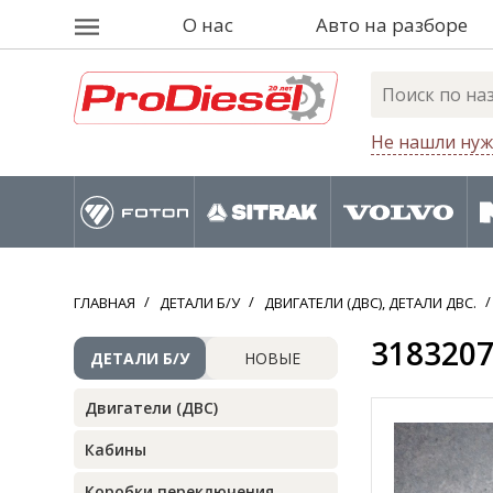
О нас
Авто на разборе
Не нашли нуж
ГЛАВНАЯ
ДЕТАЛИ Б/У
ДВИГАТЕЛИ (ДВС), ДЕТАЛИ ДВС.
3183207
ДЕТАЛИ Б/У
НОВЫЕ
Двигатели (ДВС)
Кабины
Коробки переключения