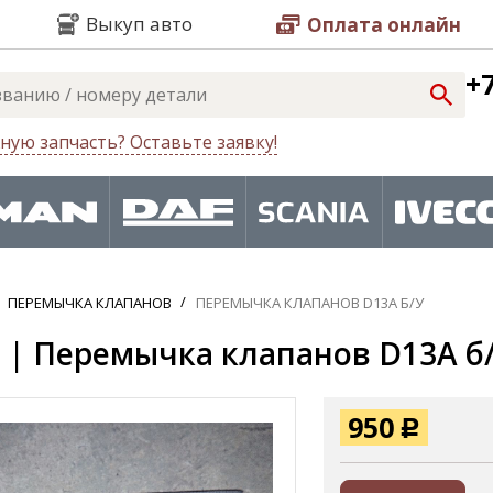
Выкуп авто
Оплата онлайн
+7
ную запчасть? Оставьте заявку!
ПЕРЕМЫЧКА КЛАПАНОВ
ПЕРЕМЫЧКА КЛАПАНОВ D13A Б/У
 | Перемычка клапанов D13A б/у
950
Р