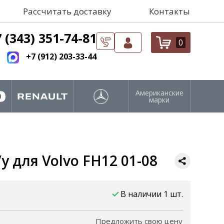
Рассчитать доставку
Контакты
 (343) 351-74-81
0
+7 (912) 203-33-44
Американские
марки
 для Volvo FH12 01-08
В наличии 1 шт.
Предложить свою цену