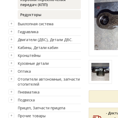
передач (КПП)
Редукторы
Выхлопная система
Гидравлика
Двигатели (ДВС), Детали ДВС.
Кабины, Детали кабин
Кронштейны
Кузовные детали
Оптика
Отопители автономные, запчасти
отопителей
Пневматика
Подвеска
Прицеп, Запчасти прицепа
- Дост
Прочие товары