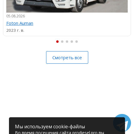
05.08.2026
Foton Auman
2023 г. в.
Смотреть все
Мы используем cookie-файлы
Во время посещения сайта prodiesel.pro вы