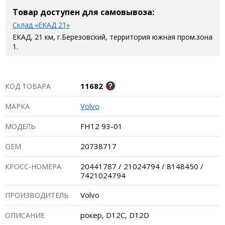
Товар доступен для самовывоза:
Склад «ЕКАД 21»
ЕКАД, 21 км, г.Березовский, территория южная пром.зона
1.
11682
КОД ТОВАРА
Volvo
МАРКА
FH12 93-01
МОДЕЛЬ
20738717
ОЕМ
20441787 / 21024794 / 8148450 /
КРОСС-НОМЕРА
7421024794
Volvo
ПРОИЗВОДИТЕЛЬ
рокер, D12С, D12D
ОПИСАНИЕ