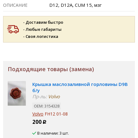
D12, D12A, CUM 15, мзг
ОПИСАНИЕ
- Доставим быстро
- Любые габариты
- Своя логистика
Подходящие товары (замена)
Крышка маслозаливной горловины D9B
б/у
Пр-ль:
Volvo
ОЕМ: 3154328
Volvo
FH12 01-08
200
Р
В наличии: 3 шт.