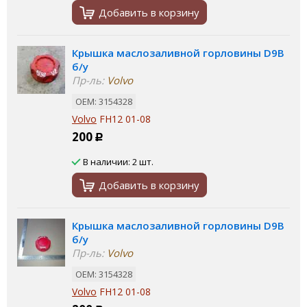
Добавить в корзину
Крышка маслозаливной горловины D9B
б/у
Пр-ль:
Volvo
ОЕМ: 3154328
Volvo
FH12 01-08
200
Р
В наличии: 2 шт.
Добавить в корзину
Крышка маслозаливной горловины D9B
б/у
Пр-ль:
Volvo
ОЕМ: 3154328
Volvo
FH12 01-08