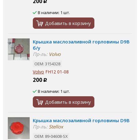
200
Р
В наличии: 1 шт.
Добавить в корзину
Крышка маслозаливной горловины D9B
б/у
Пр-ль:
Volvo
ОЕМ: 3154328
Volvo
FH12 01-08
200
Р
В наличии: 1 шт.
Добавить в корзину
Крышка маслозаливной горловины D9B
Пр-ль:
Stellox
ОЕМ: 89-04608-SX