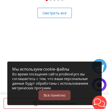
Смотреть все
Мы используем cookie-файлы
Во время посещения сайта prodiesel.pro вы
соглашаетесь с тем, что ваши персональные
данные будут обработаны с использованием
метрических программ.
Всё понятно
Позвонить в магазин
© 2006 – 2026 Prodiesel