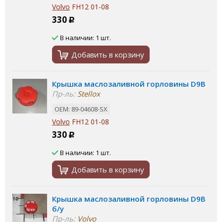
Volvo
FH12 01-08
330
Р
В наличии: 1 шт.
Добавить в корзину
Крышка маслозаливной горловины D9B
Пр-ль:
Stellox
ОЕМ: 89-04608-SX
Volvo
FH12 01-08
330
Р
В наличии: 1 шт.
Добавить в корзину
Крышка маслозаливной горловины D9B
б/у
Пр-ль:
Volvo