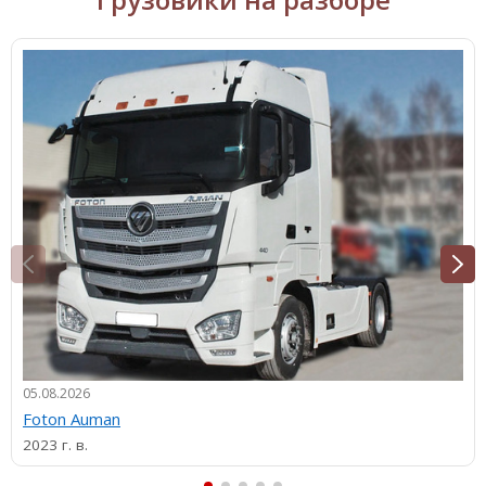
05.08.2026
Foton Auman
2023 г. в.