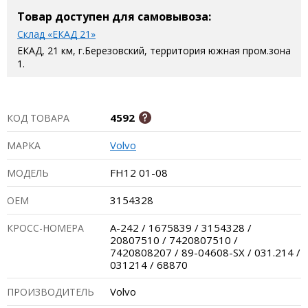
Товар доступен для самовывоза:
Склад «ЕКАД 21»
ЕКАД, 21 км, г.Березовский, территория южная пром.зона
1.
4592
КОД ТОВАРА
Volvo
МАРКА
FH12 01-08
МОДЕЛЬ
3154328
ОЕМ
A-242 / 1675839 / 3154328 /
КРОСС-НОМЕРА
20807510 / 7420807510 /
7420808207 / 89-04608-SX / 031.214 /
031214 / 68870
Volvo
ПРОИЗВОДИТЕЛЬ