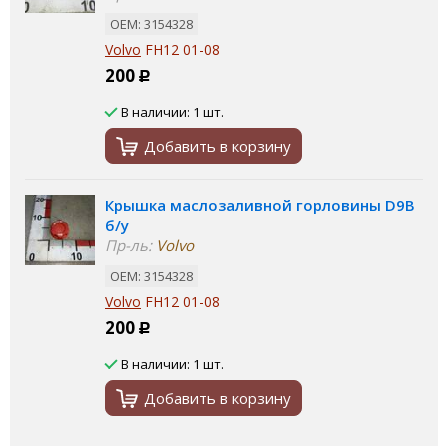
ОЕМ: 3154328
Volvo
FH12 01-08
200
Р
В наличии: 1 шт.
Добавить в корзину
Крышка маслозаливной горловины D9B
б/у
Пр-ль:
Volvo
ОЕМ: 3154328
Volvo
FH12 01-08
200
Р
В наличии: 1 шт.
Добавить в корзину