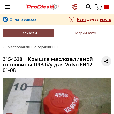
0
Оплата заказа
Не нашел запчасть
Запчасти
Марки авто
← Маслозаливные горловины
3154328 | Крышка маслозаливной
горловины D9B б/у для Volvo FH12
01-08