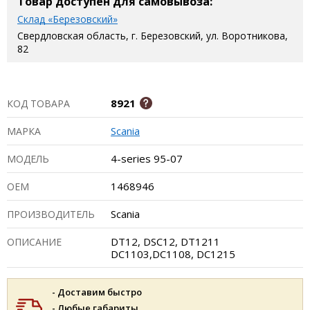
Товар доступен для самовывоза:
Склад «Березовский»
Свердловская область, г. Березовский, ул. Воротникова,
82
8921
КОД ТОВАРА
Scania
МАРКА
4-series 95-07
МОДЕЛЬ
1468946
ОЕМ
Scania
ПРОИЗВОДИТЕЛЬ
DT12, DSC12, DT1211
ОПИСАНИЕ
DC1103,DC1108, DC1215
- Доставим быстро
- Любые габариты