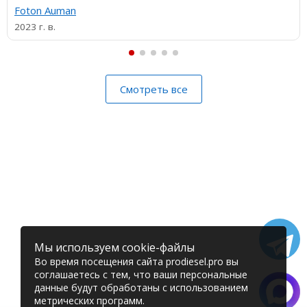
Foton Auman
2023 г. в.
Смотреть все
Мы используем cookie-файлы
Во время посещения сайта prodiesel.pro вы
соглашаетесь с тем, что ваши персональные
данные будут обработаны с использованием
метрических программ.