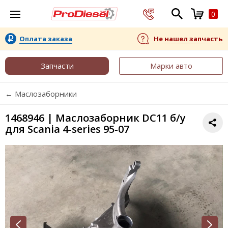
0
Оплата заказа
Не нашел запчасть
Запчасти
Марки авто
← Маслозаборники
1468946 | Маслозаборник DC11 б/у
для Scania 4-series 95-07