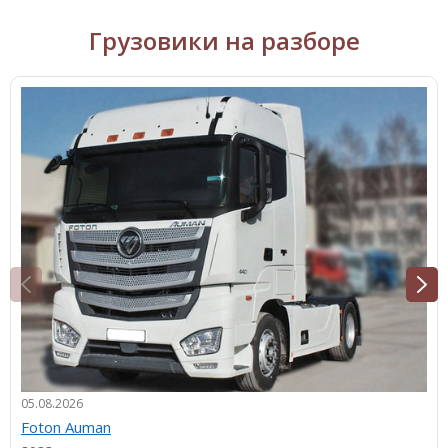
Грузовики на разборе
05.08.2026
Foton Auman