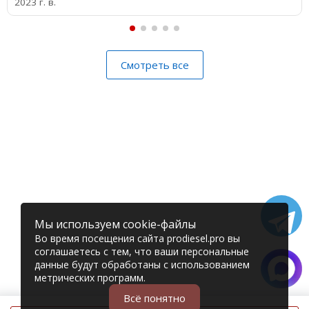
2023 г. в.
Смотреть все
Мы используем cookie-файлы
Во время посещения сайта prodiesel.pro вы
соглашаетесь с тем, что ваши персональные
данные будут обработаны с использованием
метрических программ.
Всё понятно