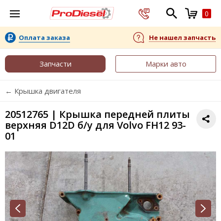
0
Оплата заказа
Не нашел запчасть
Запчасти
Марки авто
← Крышка двигателя
20512765 | Крышка передней плиты
верхняя D12D б/у для Volvo FH12 93-
01