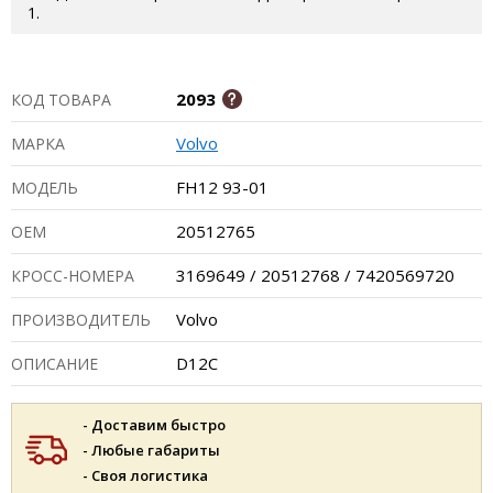
1.
2093
КОД ТОВАРА
Volvo
МАРКА
FH12 93-01
МОДЕЛЬ
20512765
ОЕМ
3169649 / 20512768 / 7420569720
КРОСС-НОМЕРА
Volvo
ПРОИЗВОДИТЕЛЬ
D12C
ОПИСАНИЕ
- Доставим быстро
- Любые габариты
- Своя логистика