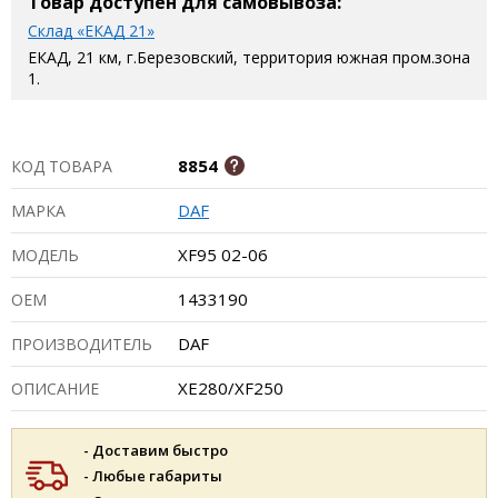
Товар доступен для самовывоза:
Склад «ЕКАД 21»
ЕКАД, 21 км, г.Березовский, территория южная пром.зона
1.
8854
КОД ТОВАРА
DAF
МАРКА
XF95 02-06
МОДЕЛЬ
1433190
ОЕМ
DAF
ПРОИЗВОДИТЕЛЬ
XE280/XF250
ОПИСАНИЕ
- Доставим быстро
- Любые габариты