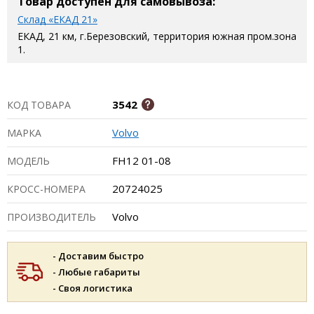
Товар доступен для самовывоза:
Склад «ЕКАД 21»
ЕКАД, 21 км, г.Березовский, территория южная пром.зона
1.
3542
КОД ТОВАРА
Volvo
МАРКА
FH12 01-08
МОДЕЛЬ
20724025
КРОСС-НОМЕРА
Volvo
ПРОИЗВОДИТЕЛЬ
- Доставим быстро
- Любые габариты
- Своя логистика