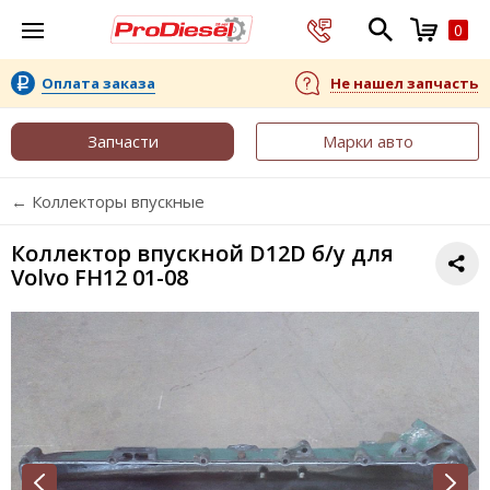
0
Оплата заказа
Не нашел запчасть
Запчасти
Марки авто
← Коллекторы впускные
Коллектор впускной D12D б/у для
Volvo FH12 01-08