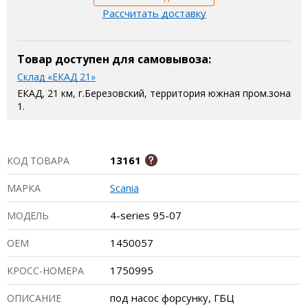
Рассчитать доставку
Товар доступен для самовывоза:
Склад «ЕКАД 21»
ЕКАД, 21 км, г.Березовский, территория южная пром.зона
1.
13161
КОД ТОВАРА
Scania
МАРКА
4-series 95-07
МОДЕЛЬ
1450057
ОЕМ
1750995
КРОСС-НОМЕРА
под насос форсунку, ГБЦ
ОПИСАНИЕ