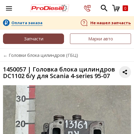
0
Оплата заказа
Не нашел запчасть
Запчасти
Марки авто
← Головки блока цилиндров (ГБЦ)
1450057 | Головка блока цилиндров
DC1102 б/у для Scania 4-series 95-07