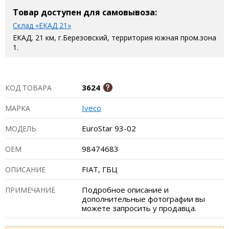
Товар доступен для самовывоза:
Склад «ЕКАД 21»
ЕКАД, 21 км, г.Березовский, территория южная пром.зона
1.
3624
КОД ТОВАРА
Iveco
МАРКА
EuroStar 93-02
МОДЕЛЬ
98474683
ОЕМ
FIAT, ГБЦ
ОПИСАНИЕ
Подробное описание и
ПРИМЕЧАНИЕ
дополнительные фотографии вы
можете запросить у продавца.