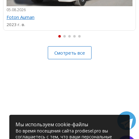
05.08.2026
Foton Auman
2023 г. в.
Смотреть все
Мы используем cookie-файлы
Во время посещения сайта prodiesel.pro вы
соглашаетесь с тем, что ваши персональные