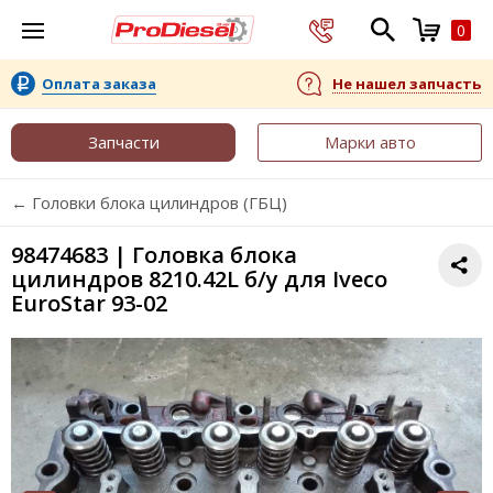
0
Оплата заказа
Не нашел запчасть
Запчасти
Марки авто
← Головки блока цилиндров (ГБЦ)
98474683 | Головка блока
цилиндров 8210.42L б/у для Iveco
EuroStar 93-02