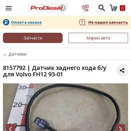
0
Оплата заказа
Не нашел запчасть
Запчасти
Марки авто
← Датчики
8157792 | Датчик заднего хода б/у
для Volvo FH12 93-01