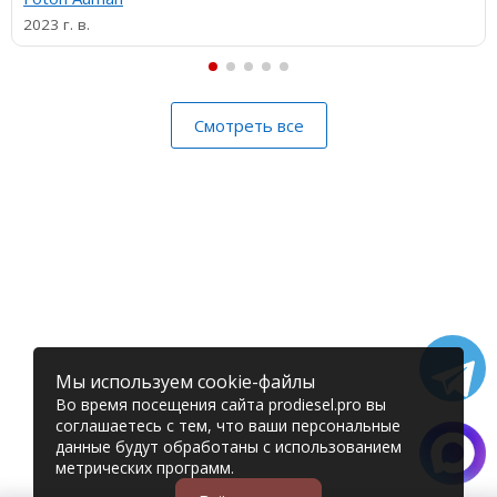
2023 г. в.
Смотреть все
Мы используем cookie-файлы
Во время посещения сайта prodiesel.pro вы
соглашаетесь с тем, что ваши персональные
данные будут обработаны с использованием
метрических программ.