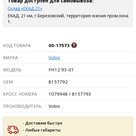
Товар доступен для самовывоза:
Склад «ЕКАД 21»
ЕКАД, 21 км, г.Березовский, территория южная пром.зона
1.
00-17573
КОД ТОВАРА
Volvo
МАРКА
FH12 93-01
МОДЕЛЬ
8157792
ОЕМ
1079948 / 8157793
КРОСС-НОМЕРА
Volvo
ПРОИЗВОДИТЕЛЬ
- Доставим быстро
- Любые габариты