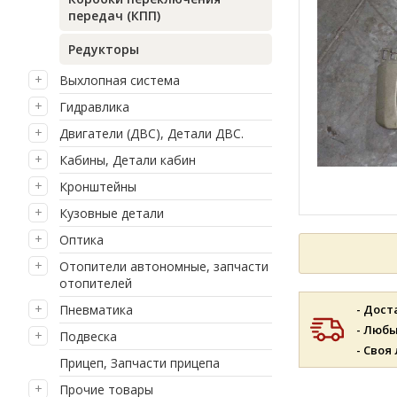
передач (КПП)
Редукторы
Выхлопная система
Гидравлика
Двигатели (ДВС), Детали ДВС.
Кабины, Детали кабин
Кронштейны
Кузовные детали
Оптика
Отопители автономные, запчасти
отопителей
Пневматика
- Дост
- Люб
Подвеска
- Своя
Прицеп, Запчасти прицепа
Прочие товары