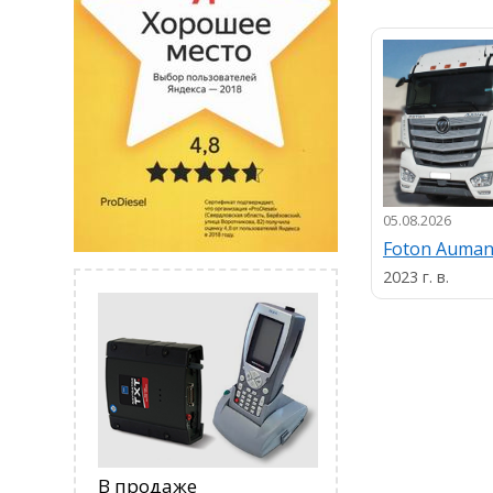
05.08.2026
Foton Auma
2023 г. в.
В продаже