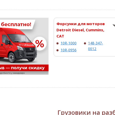
Форсунки для моторов
Detroit Diesel, Cummins,
CAT
10R-1000
148-347-
0012
10R-0956
Грузовики на раз