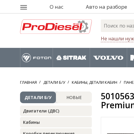
О нас
Авто на разборе
Не нашли нуж
ГЛАВНАЯ
ДЕТАЛИ Б/У
КАБИНЫ, ДЕТАЛИ КАБИН
ПАНЕ
5010563
ДЕТАЛИ Б/У
НОВЫЕ
Premium
Двигатели (ДВС)
Кабины
Коробки переключения