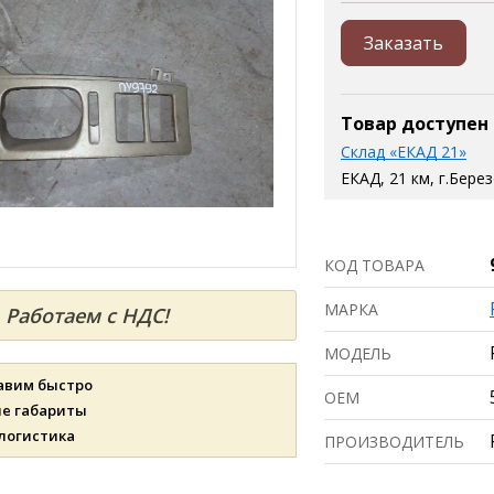
Заказать
Товар доступен
Склад «ЕКАД 21»
ЕКАД, 21 км, г.Бере
КОД ТОВАРА
МАРКА
Работаем с НДС!
МОДЕЛЬ
авим быстро
ОЕМ
ые габариты
 логистика
ПРОИЗВОДИТЕЛЬ