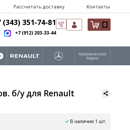
Рассчитать доставку
Контакты
 (343) 351-74-81
0
+7 (912) 203-33-44
Американские
марки
. б/у для Renault
В наличии 1 шт.