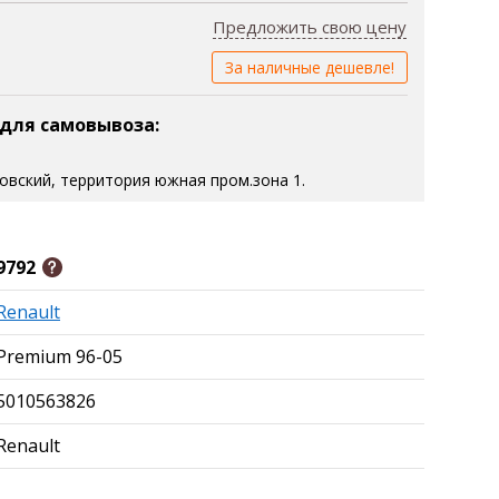
Предложить свою цену
За наличные дешевле!
 для самовывоза:
зовский, территория южная пром.зона 1.
9792
Renault
Premium 96-05
5010563826
Renault