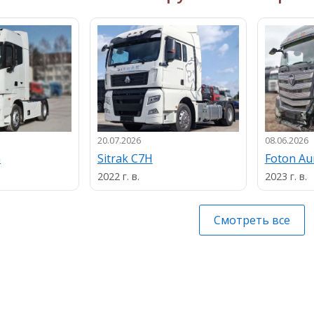
20.07.2026
08.06.2026
n
Sitrak C7H
Foton A
2022 г. в.
2023 г. в.
Смотреть все